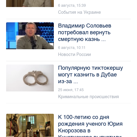
6 августа, 15:39
События на Украине
Владимир Соловьев
потребовал вернуть
смертную казнь ...
6 августа, 10:11
Новости России
Популярную тиктокершу
могут казнить в Дубае
из-за ...
25 июня, 17:45
Криминальные происшествия
К 100-летию со дня
рождения ученого Юрия
Кнорозова в