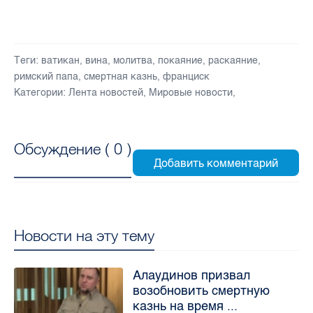
Теги:
ватикан
,
вина
,
молитва
,
покаяние
,
раскаяние
,
римский папа
,
смертная казнь
,
франциск
Категории:
Лента новостей
,
Мировые новости
,
Обсуждение (
0
)
Новости на эту тему
Алаудинов призвал
возобновить смертную
казнь на время ...