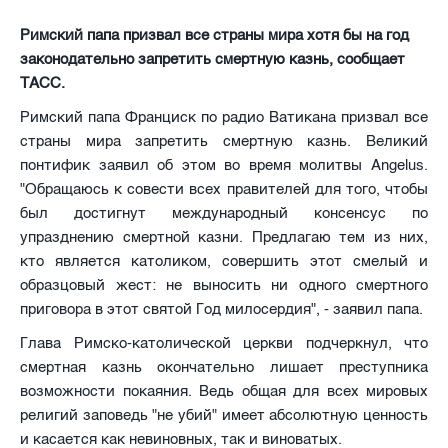
Римский папа призвал все страны мира хотя бы на год
законодательно запретить смертную казнь, сообщает
ТАСС.
Римский папа Франциск по радио Ватикана призвал все
страны мира запретить смертную казнь. Великий
понтифик заявил об этом во время молитвы Angelus.
"Обращаюсь к совести всех правителей для того, чтобы
был достигнут международный консенсус по
упразднению смертной казни. Предлагаю тем из них,
кто является католиком, совершить этот смелый и
образцовый жест: не выносить ни одного смертного
приговора в этот святой Год милосердия", - заявил папа.
Глава Римско-католической церкви подчеркнул, что
смертная казнь окончательно лишает преступника
возможности покаяния. Ведь общая для всех мировых
религий заповедь "не убий" имеет абсолютную ценность
и касается как невиновных, так и виноватых.