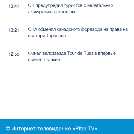
СК предупредил туристов о нелегальных
13:41
экскурсиях по крышам
СКА обменял канадского форварда на права на
13:21
вратаря Тарасова
Финал велозаезда Tour de Russie впервые
12:55
примет Пушкин
© Интернет-телевидение «Piter.TV»