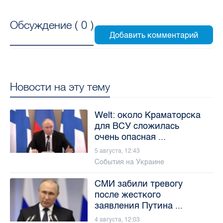
Обсуждение (
0
)
Новости на эту тему
Welt: около Краматорска
для ВСУ сложилась
очень опасная ...
5 августа, 12:43
События на Украине
СМИ забили тревогу
после жесткого
заявления Путина ...
4 августа, 12:03