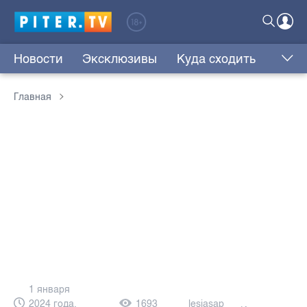
Новости
Эксклюзивы
Куда сходить
Главная
1 января
2024 года,
1693
lesjasap