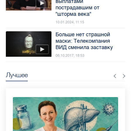
выплатами
пострадавшим от
"шторма века"
10.01.2024, 11:15
Больше нет страшной
маски: Телекомпания
ВИД сменила заставку
06.10.2017, 18:53
Лучшее