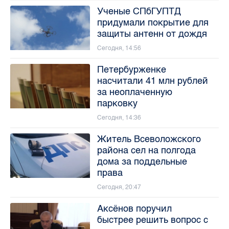
Ученые СПбГУПТД
придумали покрытие для
защиты антенн от дождя
Сегодня, 14:56
Петербурженке
насчитали 41 млн рублей
за неоплаченную
парковку
Сегодня, 14:36
Житель Всеволожского
района сел на полгода
дома за поддельные
права
Сегодня, 20:47
Аксёнов поручил
быстрее решить вопрос с