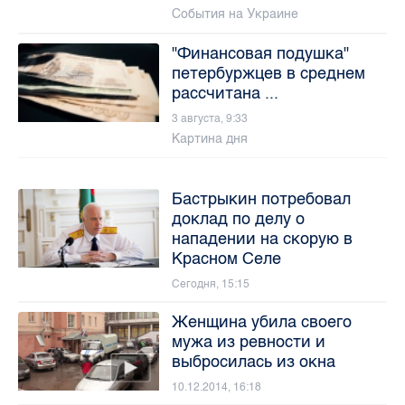
События на Украине
"Финансовая подушка"
петербуржцев в среднем
рассчитана ...
3 августа, 9:33
Картина дня
Бастрыкин потребовал
доклад по делу о
нападении на скорую в
Красном Селе
Сегодня, 15:15
Женщина убила своего
мужа из ревности и
выбросилась из окна
10.12.2014, 16:18