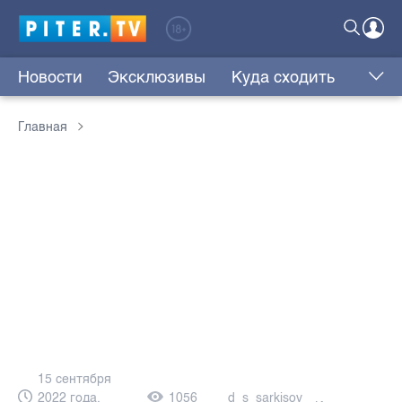
Новости
Эксклюзивы
Куда сходить
Главная
15 сентября
2022 года,
1056
d_s_sarkisov