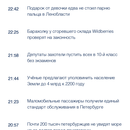
Подарок от девочки едва не стоил парню
22:42
пальца в Ленобласти
Барахолку у сгоревшего склада Wildberries
22:25
проверят на законность
Депутаты захотели пустить всех в 10-й класс
21:58
без экзаменов
Учёные предлагают уполовинить население
21:44
Земли до 4 млрд к 2200 году
Маломобильные пассажиры получили единый
21:23
стандарт обслуживания в Петербурге
Почти 200 тысяч петербуржцев не увидят море
20:57