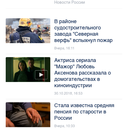
Новости России
В районе
судостроительного
завода "Северная
верфь" вспыхнул пожар
Вчера, 16:11
Актриса сериала
"Мажор" Любовь
Аксенова рассказала о
домогательствах в
киноиндустрии
30.10.2018, 16:53
Стала известна средняя
пенсия по старости в
России
Вчера, 10:33