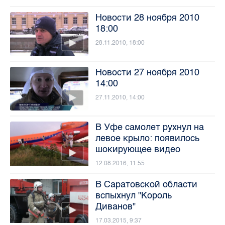
Новости 28 ноября 2010
18:00
28.11.2010, 18:00
Новости 27 ноября 2010
14:00
27.11.2010, 14:00
В Уфе самолет рухнул на
левое крыло: появилось
шокирующее видео
12.08.2016, 11:55
В Саратовской области
вспыхнул "Король
Диванов"
17.03.2015, 9:37