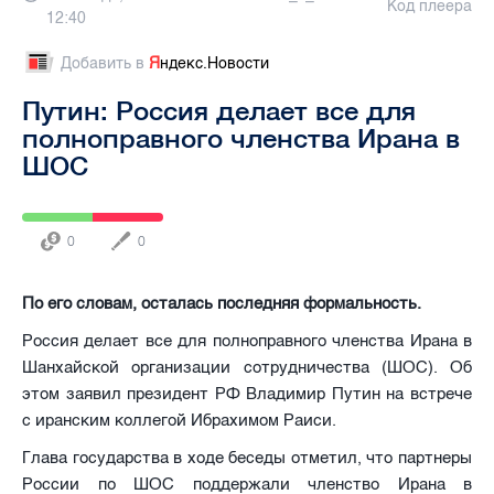
Код плеера
12:40
Добавить в
Я
ндекс.Новости
Путин: Россия делает все для
полноправного членства Ирана в
ШОС
0
0
По его словам, осталась последняя формальность.
Россия делает все для полноправного членства Ирана в
Шанхайской организации сотрудничества (ШОС). Об
этом заявил президент РФ Владимир Путин на встрече
с иранским коллегой Ибрахимом Раиси.
Глава государства в ходе беседы отметил, что партнеры
России по ШОС поддержали членство Ирана в