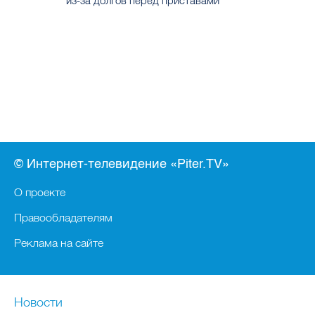
из-за долгов перед приставами
© Интернет-телевидение «Piter.TV»
О проекте
Правообладателям
Реклама на сайте
Новости