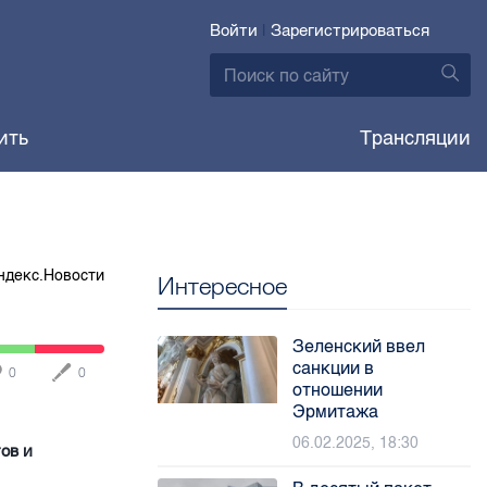
Войти
|
Зарегистрироваться
ить
Трансляции
ндекс.Новости
Интересное
Зеленский ввел
санкции в
0
0
отношении
Эрмитажа
06.02.2025, 18:30
ов и