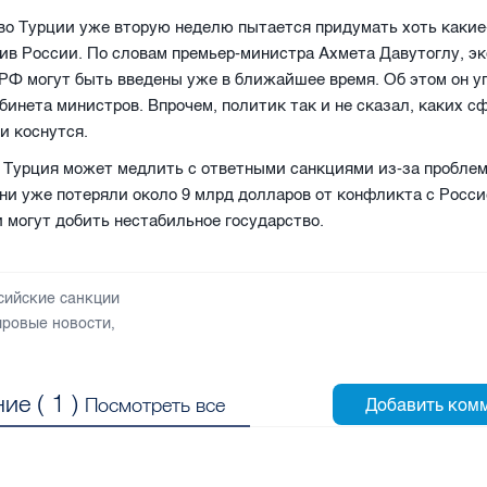
о Турции уже вторую неделю пытается придумать хоть какие
ив России. По словам премьер-министра Ахмета Давутоглу, э
РФ могут быть введены уже в ближайшее время. Об этом он у
бинета министров. Впрочем, политик так и не сказал, каких с
и коснутся.
 Турция может медлить с ответными санкциями из-за проблем
ни уже потеряли около 9 млрд долларов от конфликта с Росси
 могут добить нестабильное государство.
сийские санкции
ровые новости
,
ие (
1
)
Посмотреть все