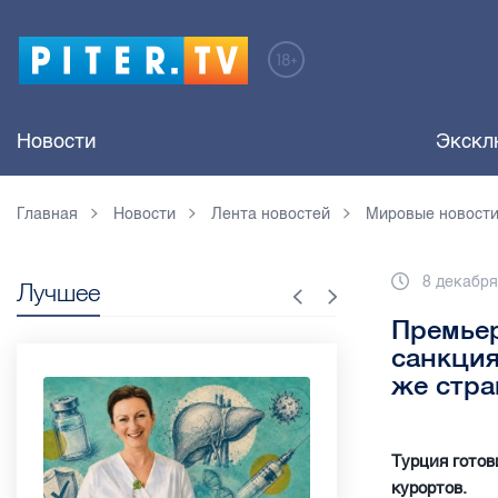
Новости
Экскл
Главная
Новости
Лента новостей
Мировые новост
8 декабря
Лучшее
Премьер
санкция
же стра
Турция готов
курортов.