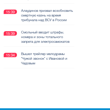
Алаудинов призвал возобновить
15:39
смертную казнь на время
трибунала над ВСУ в России
Смольный вводит штрафы,
15:39
номера и зоны тотального
запрета для электросамокатов
Вышел трейлер мелодрамы
15:34
"Чужой звонок" с Ивановой и
Чадовым