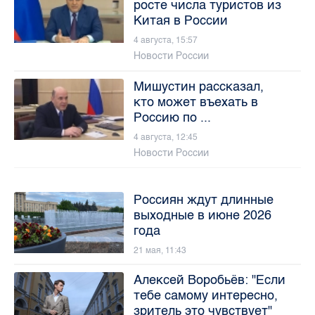
росте числа туристов из
Китая в России
4 августа, 15:57
Новости России
Мишустин рассказал,
кто может въехать в
Россию по ...
4 августа, 12:45
Новости России
Россиян ждут длинные
выходные в июне 2026
года
21 мая, 11:43
Алексей Воробьёв: "Если
тебе самому интересно,
зритель это чувствует"