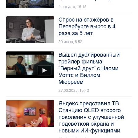
4 августа, 16:15
Спрос на стажёров в
Петербурге вырос в 4
раза за 5 лет
30 июня, 8:52
Вышел дублированный
трейлер фильма
"Верный друг" с Наоми
Уоттс и Биллом
Мюрреем
27.03.2025, 15:42
Яндекс представил ТВ
Станцию QLED второго
поколения с улучшенной
подсветкой экрана и
новыми ИИ-функциями