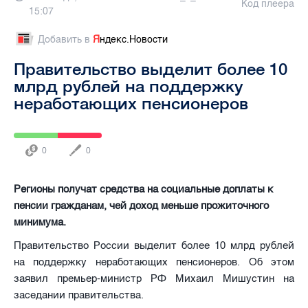
Код плеера
15:07
Добавить в
Я
ндекс.Новости
Правительство выделит более 10
млрд рублей на поддержку
неработающих пенсионеров
0
0
Регионы получат средства на социальные доплаты к
пенсии гражданам, чей доход меньше прожиточного
минимума.
Правительство России выделит более 10 млрд рублей
на поддержку неработающих пенсионеров. Об этом
заявил премьер-министр РФ Михаил Мишустин на
заседании правительства.