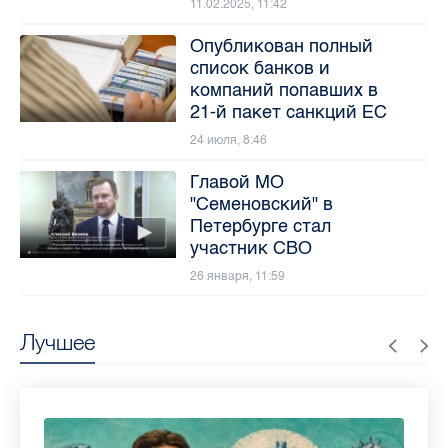
11.02.2025, 11:42
Опубликован полный
список банков и
компаний попавших в
21-й пакет санкций ЕС
24 июля, 8:46
Главой МО
"Семеновский" в
Петербурге стал
участник СВО
26 января, 11:59
Лучшее