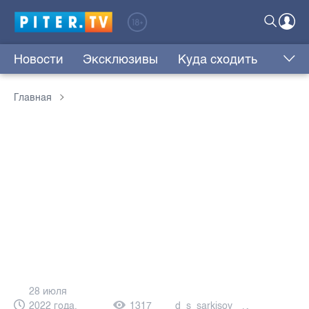
Новости
Эксклюзивы
Куда сходить
Главная
28 июля
2022 года,
1317
d_s_sarkisov