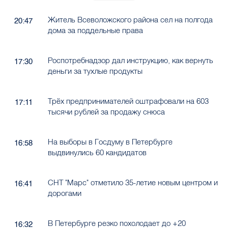
Житель Всеволожского района сел на полгода
20:47
дома за поддельные права
Роспотребнадзор дал инструкцию, как вернуть
17:30
деньги за тухлые продукты
Трёх предпринимателей оштрафовали на 603
17:11
тысячи рублей за продажу снюса
На выборы в Госдуму в Петербурге
16:58
выдвинулись 60 кандидатов
СНТ "Марс" отметило 35-летие новым центром и
16:41
дорогами
В Петербурге резко похолодает до +20
16:32