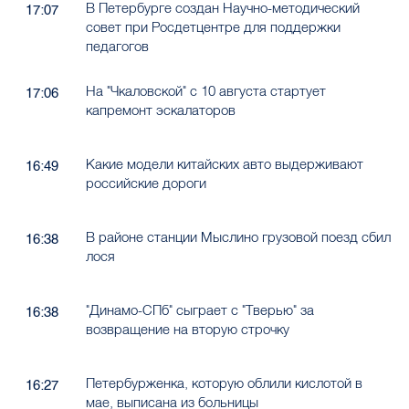
В Петербурге создан Научно-методический
17:07
совет при Росдетцентре для поддержки
педагогов
На "Чкаловской" с 10 августа стартует
17:06
капремонт эскалаторов
Какие модели китайских авто выдерживают
16:49
российские дороги
В районе станции Мыслино грузовой поезд сбил
16:38
лося
"Динамо-СПб" сыграет с "Тверью" за
16:38
возвращение на вторую строчку
Петербурженка, которую облили кислотой в
16:27
мае, выписана из больницы