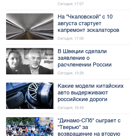
Сегодня, 17:07
На "Чкаловской" с 10
августа стартует
капремонт эскалаторов
Сегодня, 17:06
В Швеции сделали
заявление о
расчленении России
Сегодня, 10:26
Какие модели китайских
авто выдерживают
российские дороги
Сегодня, 16:49
"Динамо-СПб" сыграет с
"Тверью" за
возвращение на вторую