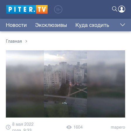
Новости
Эксклюзивы
Куда сходить
Главная
8 мая 2022
1604
mapero
года, 9:33