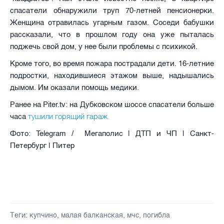
спасатели обнаружили труп 70-летней пенсионерки.
Женщина отравилась угарным газом. Соседи бабушки
рассказали, что в прошлом году она уже пыталась
поджечь свой дом, у нее были проблемы с психикой.
Кроме того, во время пожара пострадали дети. 16-летние
подростки, находившиеся этажом выше, надышались
дымом. Им оказали помощь медики.
Ранее на Piter.tv: на Дубковском шоссе спасатели больше
тушили горящий гараж.
часа
Фото: Telegram / Мегаполис | ДТП и ЧП | Санкт-
Петербург | Питер
Теги:
купчино
,
малая балканская
,
мчс
,
погибла