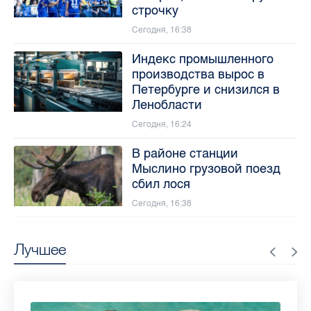
строчку
Сегодня, 16:38
Индекс промышленного
производства вырос в
Петербурге и снизился в
Ленобласти
Сегодня, 16:24
В районе станции
Мыслино грузовой поезд
сбил лося
Сегодня, 16:38
Лучшее