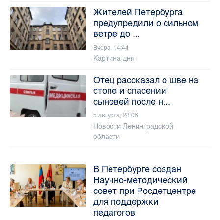
Жителей Петербурга
предупредили о сильном
ветре до ...
Вчера, 14:44
Картина дня
Отец рассказал о шве на
стопе и спасении
сыновей после н...
5 августа, 23:08
Новости Ленинградской
области
В Петербурге создан
Научно-методический
совет при Росдетцентре
для поддержки
педагогов