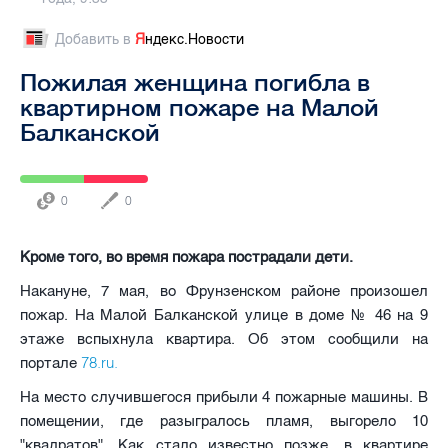
Добавить в
Я
ндекс.Новости
Пожилая женщина погибла в
квартирном пожаре на Малой
Балканской
0
0
Кроме того, во время пожара пострадали дети.
Накануне, 7 мая, во Фрунзенском районе произошел
пожар. На Малой Балканской улице в доме № 46 на 9
этаже вспыхнула квартира. Об этом сообщили на
78.ru.
портале
На место случившегося прибыли 4 пожарные машины. В
помещении, где разыгралось пламя, выгорело 10
"квадратов". Как стало известно позже, в квартире