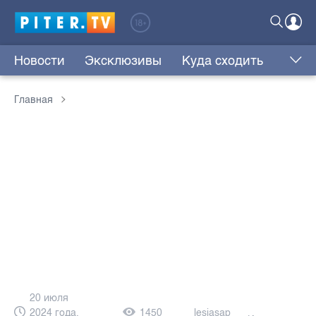
Новости
Эксклюзивы
Куда сходить
Главная
20 июля
2024 года,
1450
lesjasap