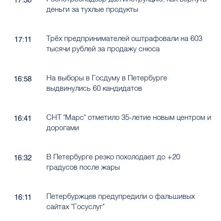
17:30
деньги за тухлые продукты
Трёх предпринимателей оштрафовали на 603
17:11
тысячи рублей за продажу снюса
На выборы в Госдуму в Петербурге
16:58
выдвинулись 60 кандидатов
СНТ "Марс" отметило 35-летие новым центром и
16:41
дорогами
В Петербурге резко похолодает до +20
16:32
градусов после жары
Петербуржцев предупредили о фальшивых
16:11
сайтах "Госуслуг"