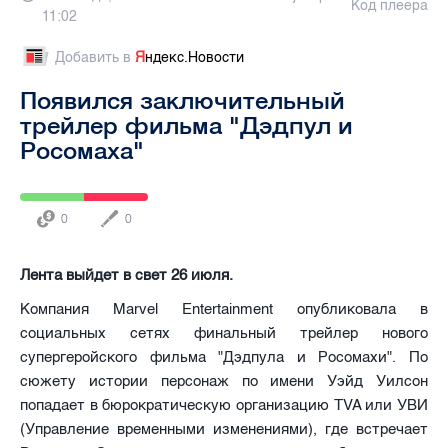
Код плеера
11:02
Добавить в
Я
ндекс.Новости
Появился заключительный
трейлер фильма "Дэдпул и
Росомаха"
0
0
Лента выйдет в свет 26 июля.
Компания Marvel Entertainment опубликовала в
социальных сетях финальный трейлер нового
супергеройского фильма "Дэдпула и Росомахи". По
сюжету истории персонаж по имени Уэйд Уилсон
попадает в бюрократическую организацию TVA или УВИ
(Управление временными изменениями), где встречает