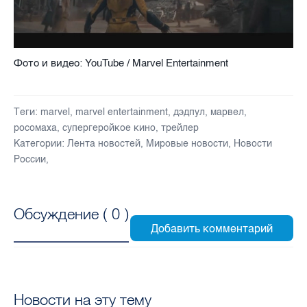
Фото и видео: YouTube / Marvel Entertainment
Теги:
marvel
,
marvel entertainment
,
дэдпул
,
марвел
,
росомаха
,
супергеройкое кино
,
трейлер
Категории:
Лента новостей
,
Мировые новости
,
Новости
России
,
Обсуждение (
0
)
Новости на эту тему