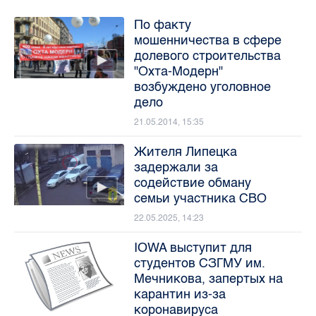
По факту
мошенничества в сфере
долевого строительства
"Охта-Модерн"
возбуждено уголовное
дело
21.05.2014, 15:35
Жителя Липецка
задержали за
содействие обману
семьи участника СВО
22.05.2025, 14:23
IOWA выступит для
студентов СЗГМУ им.
Мечникова, запертых на
карантин из-за
коронавируса