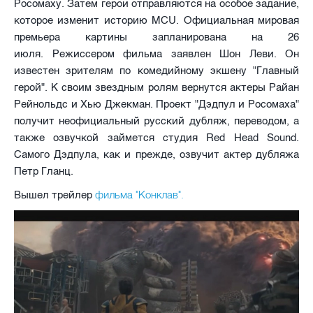
Росомаху. Затем герои отправляются на особое задание,
которое изменит историю MCU. Официальная мировая
премьера картины запланирована на 26
июля. Режиссером фильма заявлен Шон Леви. Он
известен зрителям по комедийному экшену "Главный
герой". К своим звездным ролям вернутся актеры Райан
Рейнольдс и Хью Джекман. Проект "Дэдпул и Росомаха"
получит неофициальный русский дубляж, переводом, а
также озвучкой займется студия Red Head Sound.
Самого Дэдпула, как и прежде, озвучит актер дубляжа
Петр Гланц.
фильма "Конклав".
Вышел трейлер