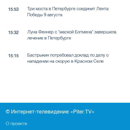
Три моста в Петербурге соединит Лента
15:53
Победы 9 августа
Луна Феннер с "маской Бэтмена" завершила
15:32
лечение в Петербурге
Бастрыкин потребовал доклад по делу о
15:15
нападении на скорую в Красном Селе
© Интернет-телевидение «Piter.TV»
О проекте