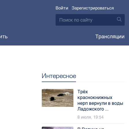
Войти
|
Зарегистрироваться
ить
Трансляции
Интересное
Трёх
краснокнижных
нерп вернули в воды
Ладожского ...
8 июля, 19:54