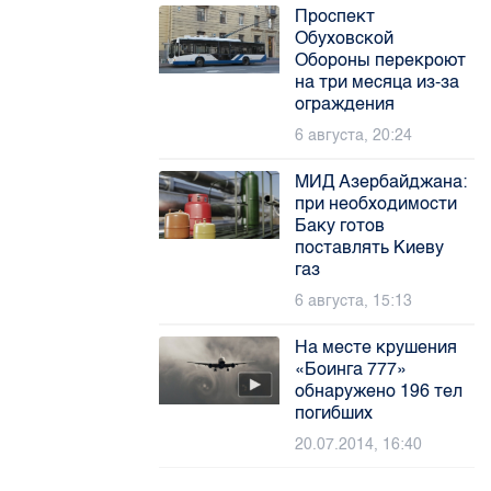
Проспект
Обуховской
Обороны перекроют
на три месяца из-за
ограждения
6 августа, 20:24
МИД Азербайджана:
при необходимости
Баку готов
поставлять Киеву
газ
6 августа, 15:13
На месте крушения
«Боинга 777»
обнаружено 196 тел
погибших
20.07.2014, 16:40