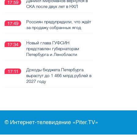
Даниил Мироманов вернулся в
17:59
СКА после двух лет в НХЛ
Россиян предупредили, что ждёт
17:49
за продажу собранных ягод
Новый глава ГУФСИН
17:34
представлен губернаторам
Петербурга и Ленобласти
Доходы бюджета Петербурга
17:11
вырастут до 1 466 млрд рублей в
2027 году
© Интернет-телевидение «Piter.TV»