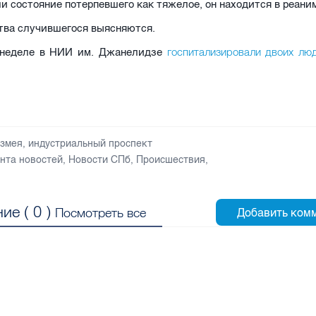
и состояние потерпевшего как тяжелое, он находится в реани
тва случившегося выясняются.
госпитализировали двоих лю
 неделе в НИИ им. Джанелидзе
,
змея
,
индустриальный проспект
нта новостей
,
Новости СПб
,
Происшествия
,
ие (
0
)
Посмотреть все