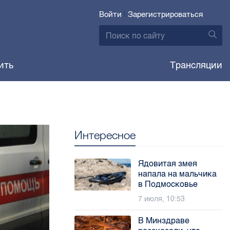
Войти
|
Зарегистрироваться
ить
Трансляции
Интересное
Ядовитая змея
напала на мальчика
в Подмосковье
7 июля, 10:53
В Минздраве