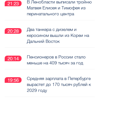
В Ленобласти выписали тройню
21:23
Матвея Елисея и Тимофея из
перинатального центра
Два танкера с дизелем и
20:28
керосином вышли из Кореи на
Дальний Восток
Пенсионеров в России стало
20:14
меньше на 409 тысяч за год
Средняя зарплата в Петербурге
19:56
вырастет до 170 тысяч рублей к
2029 году