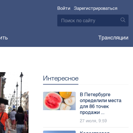
Войти
|
Зарегистрироваться
ить
Трансляции
Интересное
В Петербурге
определили места
для 86 точек
продажи ...
27 июля, 9:59