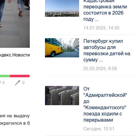
Кадастровая
переоценка земли
состоится в 2026
году ...
14.07.2025, 14:50
Петербург купил
автобусы для
перевозки детей на
ндекс.Новости
сумму ...
25.03.2025, 8:08
0
0
От
"Адмиралтейской"
до
"Комендантского"
поезда ходили с
ия на выдачу
перерывами
ократился в 6
Сегодня, 10:51