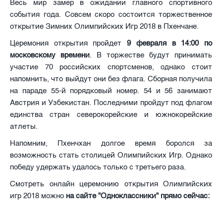
Весь мир замер в ожидании главного спортивного
события года. Совсем скоро состоится торжественное
открытие Зимних Олимпийских Игр 2018 в Пхенчане.
Церемония открытия пройдет
9 февраля в 14:00 по
московскому времени
. В торжестве будут принимать
участие 70 российских спортсменов, однако стоит
напомнить, что выйдут они без флага. Сборная получила
на параде 55-й порядковый номер. 54 и 56 занимают
Австрия и Узбекистан. Последними пройдут под флагом
единства стран северокорейские и южнокорейские
атлеты.
Напомним, Пхенчхан долгое время боролся за
возможность стать столицей Олимпийских Игр. Однако
победу удержать удалось только с третьего раза.
Смотреть онлайн церемонию открытия Олимпийских
игр 2018 можно
на сайте "Одноклассники" прямо сейчас: