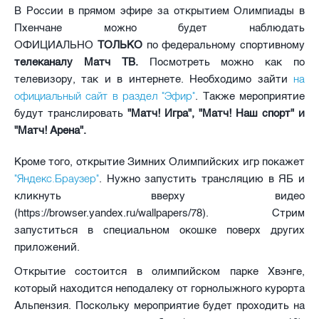
В России в прямом эфире за открытием Олимпиады в
Пхенчане можно будет наблюдать
ОФИЦИАЛЬНО
ТОЛЬКО
по федеральному спортивному
телеканалу Матч ТВ.
Посмотреть можно как по
на
телевизору, так и в интернете. Необходимо зайти
официальный сайт в раздел "Эфир"
. Также мероприятие
будут транслировать
"Матч! Игра", "Матч! Наш спорт" и
"Матч! Арена".
Кроме того, открытие Зимних Олимпийских игр покажет
"Яндекс.Браузер"
. Нужно запустить трансляцию в ЯБ и
кликнуть вверху видео
(https://browser.yandex.ru/wallpapers/78). Стрим
запуститься в специальном окошке поверх других
приложений.
Открытие состоится в олимпийском парке Хвэнге,
который находится неподалеку от горнолыжного курорта
Альпензия. Поскольку мероприятие будет проходить на