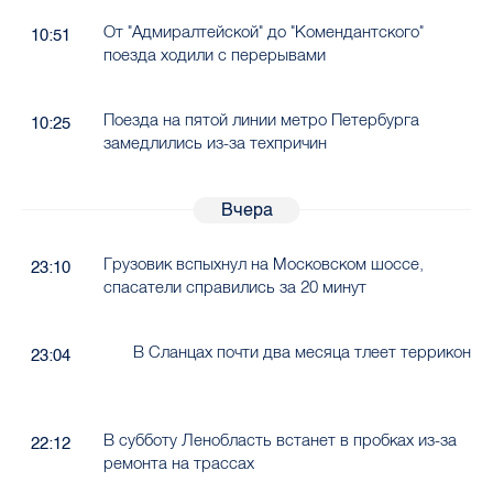
От "Адмиралтейской" до "Комендантского"
10:51
поезда ходили с перерывами
Поезда на пятой линии метро Петербурга
10:25
замедлились из-за техпричин
Вчера
Грузовик вспыхнул на Московском шоссе,
23:10
спасатели справились за 20 минут
В Сланцах почти два месяца тлеет террикон
23:04
В субботу Ленобласть встанет в пробках из-за
22:12
ремонта на трассах