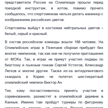
представители России на Олимпиаде прошли перед
поездкой инструктаж, в котом, помимо прочего
сообщалось, что спортсменкам нельзя делать маникюр с
изображением российских цветов.
Спортсмены выйдут в костюмах нейтральных цветов –
белый, серый и красный.
В состав российском команды вошли 168 человек. На
Олимпийских играх в Пхенчане сборная прибудет без
многих чемпионов, так как они не получили приглашения
от МОКа. Так, в играх не примут участия лидеры по
биатлону и лыжным гонкам Сергей Устюгов, Александр
Легков и многие другие. Также из-за антидопингового
скандала в Корею не полетел шестикратный
олимпийский чемпион Виктор Ан.
Тех, кому посчастливилось принять участие в
соревнованиях, разместят в олимпийской деревне в
Канные. Именно там пройдут турниры по фигурному
катанию и хоккею, на которые Россия возлагает