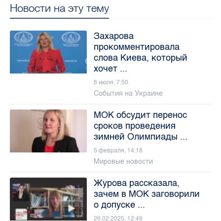
Новости на эту тему
Захарова
прокомментировала
слова Киева, который
хочет ...
8 июля, 7:50
События на Украине
МОК обсудит перенос
сроков проведения
зимней Олимпиады ...
5 февраля, 14:18
Мировые новости
Журова рассказала,
зачем в МОК заговорили
о допуске ...
26.02.2025, 12:49