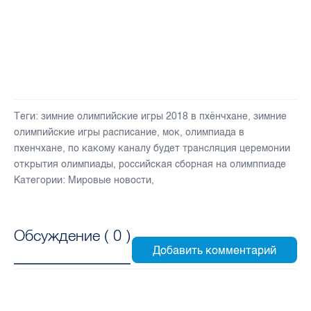
Теги:
зимние олимпийские игры 2018 в пхёнчхане
,
зимние
олимпийские игры расписание
,
мок
,
олимпиада в
пхенчхане
,
по какому каналу будет трансляция церемонии
открытия олимпиады
,
российская сборная на олимппиаде
Категории:
Мировые новости
,
Обсуждение (
0
)