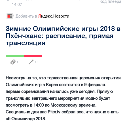
Код плеера
14:07
Добавить в
Я
ндекс.Новости
Зимние Олимпийские игры 2018 в
Пхёнчхане: расписание, прямая
трансляция
0
0
Несмотря на то, что торжественная церемония открытия
Олимпийских игр в Корее состоится в 9 февраля.
первые соревнования начались уже сегодня. Прямую
трансляцию завтрашнего мероприятия модно будет
посмотреть в 14:00 по Московскому времени.
Специально для вас Piter.tv собрал все, что нужно знать
об Олимпиаде 2018.