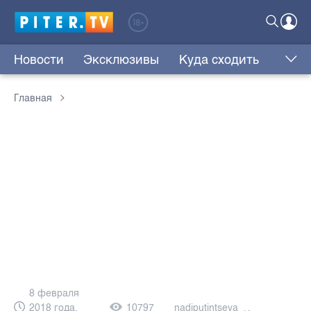
Новости
Эксклюзивы
Куда сходить
Главная
8 февраля
2018 года,
10797
nadiputintseva