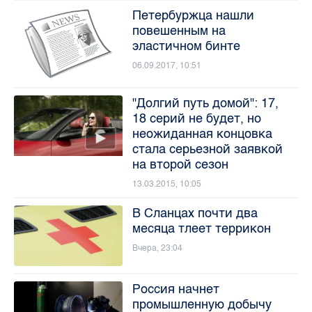
Петербуржца нашли
повешенным на
эластичном бинте
06.09.2017, 10:51
"Долгий путь домой": 17,
18 серий не будет, но
неожиданная концовка
стала серьезной заявкой
на второй сезон
13.03.2015, 10:05
В Сланцах почти два
месяца тлеет террикон
Вчера, 23:04
Россия начнет
промышленную добычу