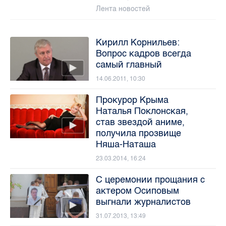
Лента новостей
Кирилл Корнильев:
Вопрос кадров всегда
самый главный
14.06.2011, 10:30
Прокурор Крыма
Наталья Поклонская,
став звездой аниме,
получила прозвище
Няша-Наташа
23.03.2014, 16:24
С церемонии прощания с
актером Осиповым
выгнали журналистов
31.07.2013, 13:49