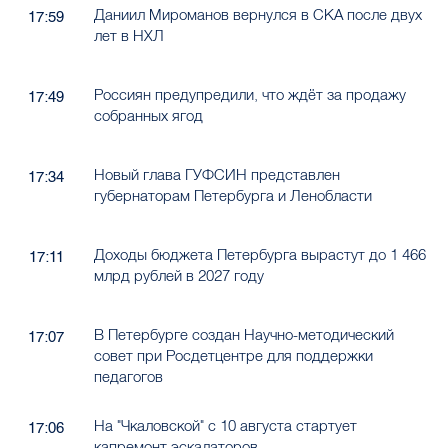
Даниил Мироманов вернулся в СКА после двух
17:59
лет в НХЛ
Россиян предупредили, что ждёт за продажу
17:49
собранных ягод
Новый глава ГУФСИН представлен
17:34
губернаторам Петербурга и Ленобласти
Доходы бюджета Петербурга вырастут до 1 466
17:11
млрд рублей в 2027 году
В Петербурге создан Научно-методический
17:07
совет при Росдетцентре для поддержки
педагогов
На "Чкаловской" с 10 августа стартует
17:06
капремонт эскалаторов