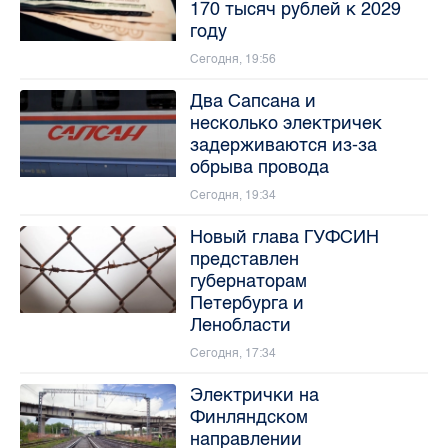
170 тысяч рублей к 2029
году
Сегодня, 19:56
Два Сапсана и
несколько электричек
задерживаются из-за
обрыва провода
Сегодня, 19:34
Новый глава ГУФСИН
представлен
губернаторам
Петербурга и
Ленобласти
Сегодня, 17:34
Электрички на
Финляндском
направлении