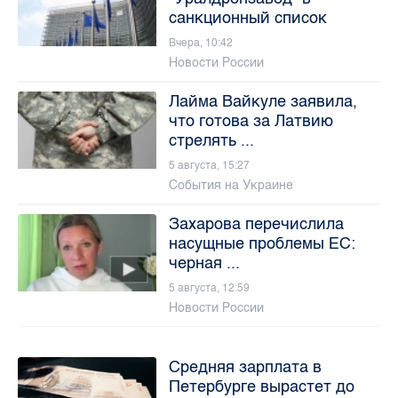
санкционный список
Вчера, 10:42
Новости России
Лайма Вайкуле заявила,
что готова за Латвию
стрелять ...
5 августа, 15:27
События на Украине
Захарова перечислила
насущные проблемы ЕС:
черная ...
5 августа, 12:59
Новости России
Средняя зарплата в
Петербурге вырастет до