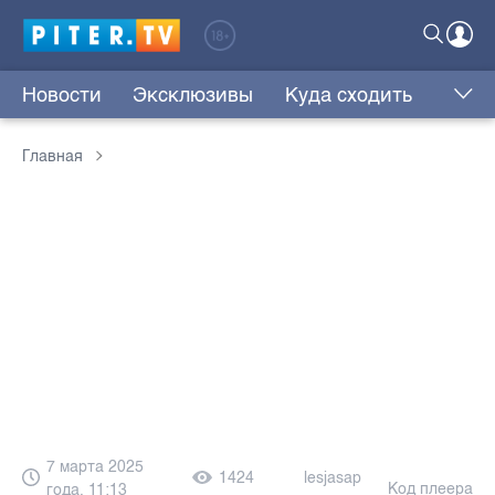
Новости
Эксклюзивы
Куда сходить
Главная
7 марта 2025
1424
lesjasap
Код плеера
года, 11:13