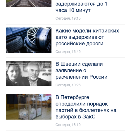
задерживаются до 1
часа 10 минут
Сегодня, 19:15
Какие модели китайских
авто выдерживают
российские дороги
Сегодня, 16:49
В Швеции сделали
заявление о
расчленении России
Сегодня, 10:26
В Петербурге
определили порядок
партий в бюллетенях на
выборах в ЗакС
Сегодня, 18:19