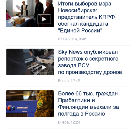
Итоги выборов мэра
Новосибирска:
представитель КПРФ
обогнал кандидата
"Единой России"
07.04.2014, 9:48
Sky News опубликовал
репортаж с секретного
завода ВСУ
по производству дронов
Вчера, 12:42
Более 66 тыс. граждан
Прибалтики и
Финляндии въехали за
полгода в Россию
Вчера, 12:24