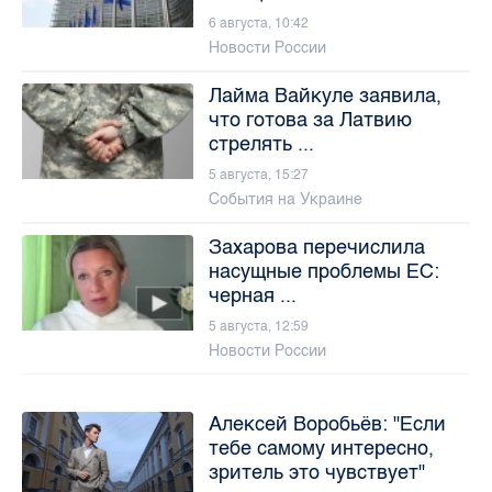
6 августа, 10:42
Новости России
Лайма Вайкуле заявила,
что готова за Латвию
стрелять ...
5 августа, 15:27
События на Украине
Захарова перечислила
насущные проблемы ЕС:
черная ...
5 августа, 12:59
Новости России
Алексей Воробьёв: "Если
тебе самому интересно,
зритель это чувствует"