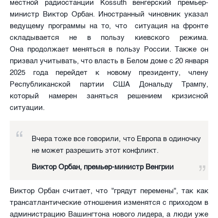
местной радиостанции Kossuth венгерский премьер-
министр Виктор Орбан. Иностранный чиновник указал
ведущему программы на то, что ситуация на фронте
складывается не в пользу киевского режима.
Она продолжает меняться в пользу России. Также он
призвал учитывать, что власть в Белом доме с 20 января
2025 года перейдет к новому президенту, члену
Республиканской партии США Дональду Трампу,
который намерен заняться решением кризисной
ситуации.
Вчера тоже все говорили, что Европа в одиночку
не может разрешить этот конфликт.
Виктор Орбан, премьер-министр Венгрии
Виктор Орбан считает, что "грядут перемены", так как
трансатлантические отношения изменятся с приходом в
администрацию Вашингтона нового лидера, а люди уже