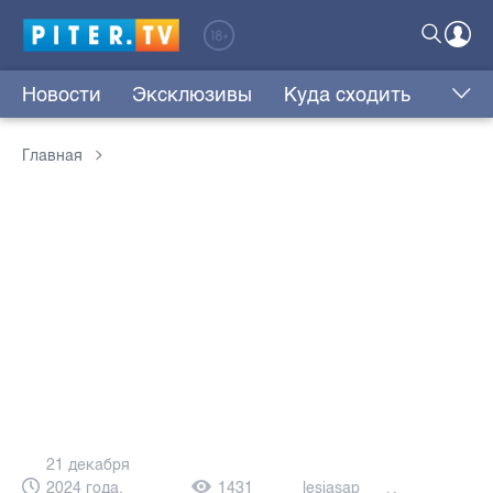
Новости
Эксклюзивы
Куда сходить
Главная
21 декабря
2024 года,
1431
lesjasap