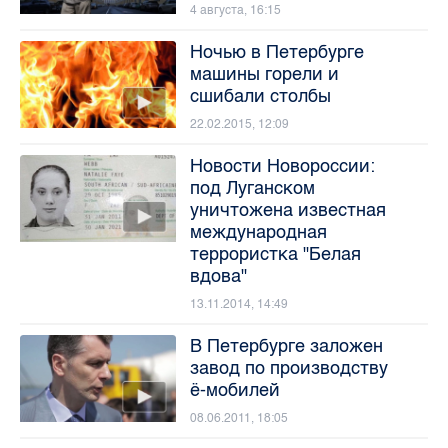
4 августа, 16:15
Ночью в Петербурге
машины горели и
сшибали столбы
22.02.2015, 12:09
Новости Новороссии:
под Луганском
уничтожена известная
международная
террористка "Белая
вдова"
13.11.2014, 14:49
В Петербурге заложен
завод по производству
ё-мобилей
08.06.2011, 18:05