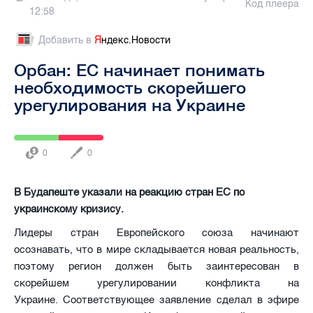
Код плеера
12:58
Добавить в
Я
ндекс.Новости
Орбан: ЕС начинает понимать
необходимость скорейшего
урегулирования на Украине
0
0
В Будапеште указали на реакцию стран ЕС по
украинскому кризису.
Лидеры стран Европейского союза начинают
осознавать, что в мире складывается новая реальность,
поэтому регион должен быть заинтересован в
скорейшем урегулировании конфликта на
Украине. Соответствующее заявление сделал в эфире