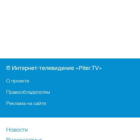
© Интернет-телевидение «Piter.TV»
О проекте
Правообладателям
Реклама на сайте
Новости
Видеохостинг