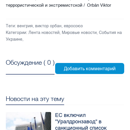
террористической и экстремистской / Orbán Viktor
Теги:
венгрия
,
виктор орбан
,
евросоюз
Категории:
Лента новостей
,
Мировые новости
,
События на
Украине
,
Обсуждение (
0
)
Новости на эту тему
ЕС включил
"Уралдронзавод" в
санкционный список