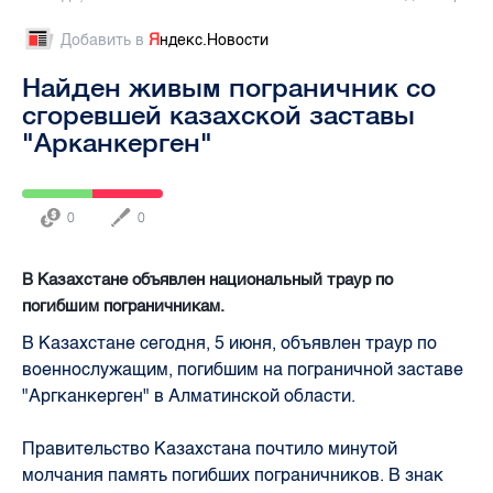
Добавить в
Я
ндекс.Новости
Найден живым пограничник со
сгоревшей казахской заставы
"Арканкерген"
0
0
В Казахстане объявлен национальный траур по
погибшим пограничникам.
В Казахстане сегодня, 5 июня, объявлен траур по
военнослужащим, погибшим на пограничной заставе
"Аргканкерген" в Алматинской области.
Правительство Казахстана почтило минутой
молчания память погибших пограничников. В знак