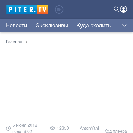
Новости
Эксклюзивы
Куда сходить
Главная
5 июня 2012
12350
AntonYani
Код плеера
года, 9:02