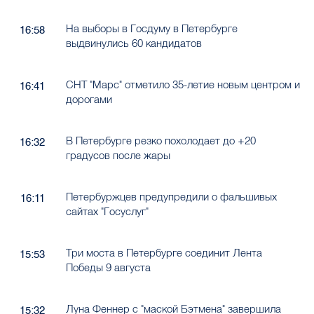
На выборы в Госдуму в Петербурге
16:58
выдвинулись 60 кандидатов
СНТ "Марс" отметило 35-летие новым центром и
16:41
дорогами
В Петербурге резко похолодает до +20
16:32
градусов после жары
Петербуржцев предупредили о фальшивых
16:11
сайтах "Госуслуг"
Три моста в Петербурге соединит Лента
15:53
Победы 9 августа
Луна Феннер с "маской Бэтмена" завершила
15:32