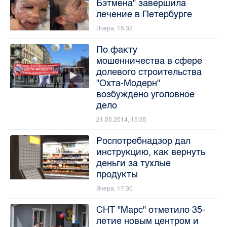
Бэтмена" завершила
лечение в Петербурге
Вчера, 15:32
По факту
мошенничества в сфере
долевого строительства
"Охта-Модерн"
возбуждено уголовное
дело
21.05.2014, 15:35
Роспотребнадзор дал
инструкцию, как вернуть
деньги за тухлые
продукты
Вчера, 17:30
СНТ "Марс" отметило 35-
летие новым центром и