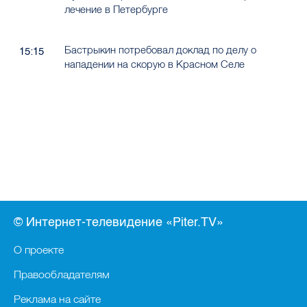
лечение в Петербурге
Бастрыкин потребовал доклад по делу о
15:15
нападении на скорую в Красном Селе
© Интернет-телевидение «Piter.TV»
О проекте
Правообладателям
Реклама на сайте