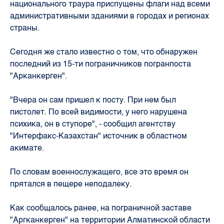
национального траура приспущены флаги над всеми
административными зданиями в городах и регионах
страны.
Сегодня же стало известно о том, что обнаружен
последний из 15-ти пограничников погранпоста
"Арканкерген".
"Вчера он сам пришел к посту. При нем был
пистолет. По всей видимости, у него нарушена
психика, он в ступоре", - сообщил агентству
"Интерфакс-Казахстан" источник в областном
акимате.
По словам военнослужащего, все это время он
прятался в пещере неподалеку.
Как сообщалось ранее, на пограничной заставе
"Аргканкерген" на территории Алматинской области