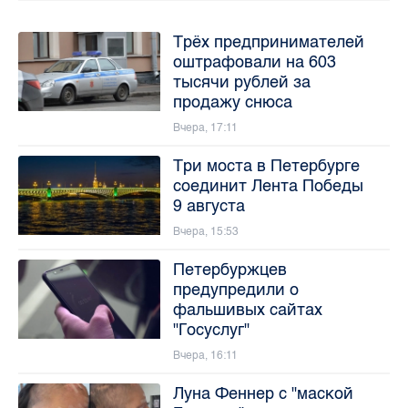
Трёх предпринимателей
оштрафовали на 603
тысячи рублей за
продажу снюса
Вчера, 17:11
Три моста в Петербурге
соединит Лента Победы
9 августа
Вчера, 15:53
Петербуржцев
предупредили о
фальшивых сайтах
"Госуслуг"
Вчера, 16:11
Луна Феннер с "маской