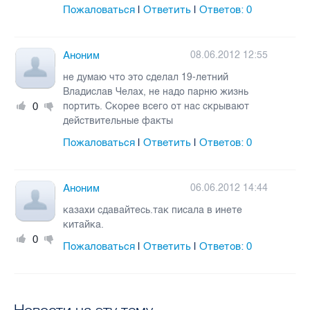
Пожаловаться
Ответить
Ответов:
0
|
|
Аноним
08.06.2012 12:55
не думаю что это сделал 19-летний
Владислав Челах, не надо парню жизнь
0
портить. Скорее всего от нас скрывают
действительные факты
Пожаловаться
Ответить
Ответов:
0
|
|
Аноним
06.06.2012 14:44
казахи сдавайтесь.так писала в инете
китайка.
0
Пожаловаться
Ответить
Ответов:
0
|
|
Новости на эту тему