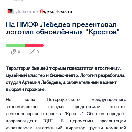
Добавить в
Я
ндекс.Новости
На ПМЭФ Лебедев презентовал
логотип обновлённых "Крестов"
0
0
Территория бывшей тюрьмы превратится в гостиницу,
музейный кластер и бизнес-центр. Логотип разработала
студия Артемия Лебедева, а окончательный вариант
выбрали горожане.
На полях Петербургского международного
экономического форума представили логотип
редевелоперского проекта "Кресты". Об этом передаёт
корреспондент "ДП". В церемонии презентации
участвовали генеральный директор группы компаний