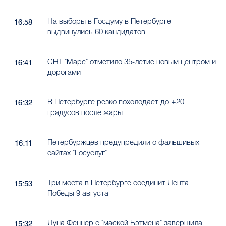
На выборы в Госдуму в Петербурге
16:58
выдвинулись 60 кандидатов
СНТ "Марс" отметило 35-летие новым центром и
16:41
дорогами
В Петербурге резко похолодает до +20
16:32
градусов после жары
Петербуржцев предупредили о фальшивых
16:11
сайтах "Госуслуг"
Три моста в Петербурге соединит Лента
15:53
Победы 9 августа
Луна Феннер с "маской Бэтмена" завершила
15:32