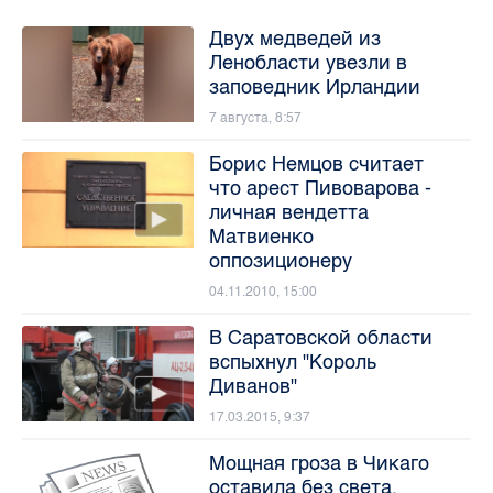
Двух медведей из
Ленобласти увезли в
заповедник Ирландии
7 августа, 8:57
Борис Немцов считает
что арест Пивоварова -
личная вендетта
Матвиенко
оппозиционеру
04.11.2010, 15:00
В Саратовской области
вспыхнул "Король
Диванов"
17.03.2015, 9:37
Мощная гроза в Чикаго
оставила без света,