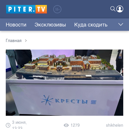
Новости
Эксклюзивы
Куда сходить
Главная
3 июня,
1279
shikhelen
13:23