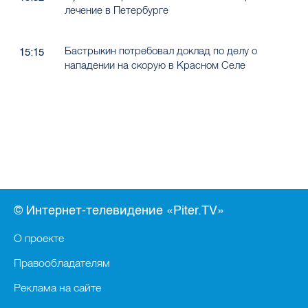
лечение в Петербурге
Бастрыкин потребовал доклад по делу о
15:15
нападении на скорую в Красном Селе
© Интернет-телевидение «Piter.TV»
О проекте
Правообладателям
Реклама на сайте