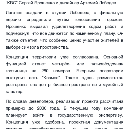
"КВС" Сергей Ярошенко и дизайнер Артемий Лебедев.
Логотип создали в студии Лебедева, а финальную
версию определили путём голосования горожан.
Ярошенко выразил удовлетворение ходом работ и
подчеркнул, что всё движется по намеченному плану. Он
также отметил, что особенно ценно участие жителей в
выборе символа пространства.
Концепция территории уже согласована. Основной
функцией станет четырёх- или пятизвёздочная
гостиница на 280 номеров. Якорным оператором
выступит сеть "Космос". Также здесь разместятся
рестораны, спа-центр, бизнес-пространство и музейный
кластер.
По словам девелопера, реализация проекта рассчитана
примерно до 2030 года. В текущем году компания
планирует войти в государственную экспертизу.
Концепция уже одобрена, проектная документация
активно разрабатывается, и до конца года