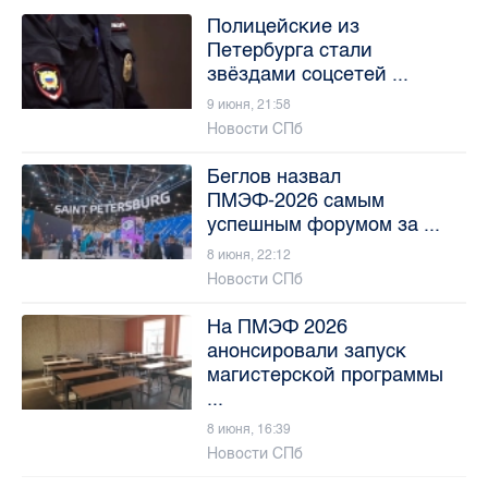
Полицейские из
Петербурга стали
звёздами соцсетей ...
9 июня, 21:58
Новости СПб
Беглов назвал
ПМЭФ-2026 самым
успешным форумом за ...
8 июня, 22:12
Новости СПб
На ПМЭФ 2026
анонсировали запуск
магистерской программы
...
8 июня, 16:39
Новости СПб