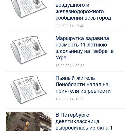
воздушного и
железнодорожного
сообщения весь город
22.06.2011, 17:40
Маршрутка задавила
насмерть 11-летнюю
школьницу на "зебре" в
Уфе
18.09.2014, 20:53
Пьяный житель
Ленобласти напал на
приятеля из ревности
12.09.2014, 19:20
В Петербурге
девятиклассница
выбросилась из окна 1