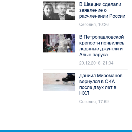
В Швеции сделали
заявление о
расчленении России
Сегодня, 10:26
В Петропавловской
крепости появились
ледяные джунгли и
Алые паруса
20.12.2018, 21:04
Даниил Мироманов
вернулся в СКА
после двух лет в
НХЛ
Сегодня, 17:59