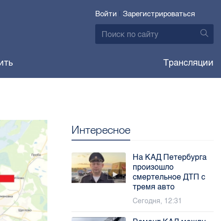
Войти
|
Зарегистрироваться
ить
Трансляции
Интересное
На КАД Петербурга
произошло
смертельное ДТП с
тремя авто
Сегодня, 12:31