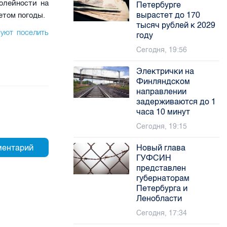
олейности на
Петербурге
вырастет до 170
четом погоды.
тысяч рублей к 2029
уют поселить
году
Сегодня, 19:56
Электрички на
Финляндском
направлении
задерживаются до 1
часа 10 минут
Сегодня, 19:15
Новый глава
ГУФСИН
представлен
губернаторам
Петербурга и
Ленобласти
Сегодня, 17:34