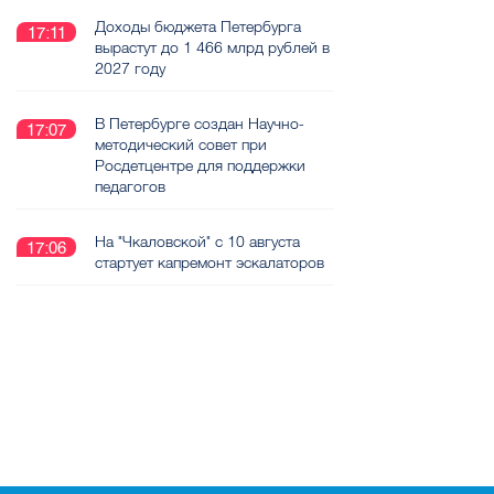
Доходы бюджета Петербурга
17:11
вырастут до 1 466 млрд рублей в
2027 году
В Петербурге создан Научно-
17:07
методический совет при
Росдетцентре для поддержки
педагогов
На "Чкаловской" с 10 августа
17:06
стартует капремонт эскалаторов