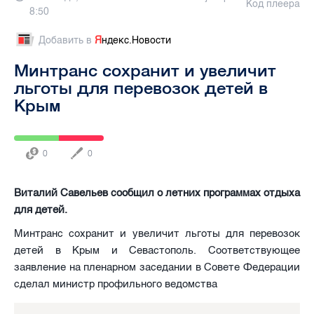
Код плеера
8:50
Добавить в
Я
ндекс.Новости
Минтранс сохранит и увеличит
льготы для перевозок детей в
Крым
0
0
Виталий Савельев сообщил о летних программах отдыха
для детей.
Минтранс сохранит и увеличит льготы для перевозок
детей в Крым и Севастополь. Соответствующее
заявление на пленарном заседании в Совете Федерации
сделал министр профильного ведомства