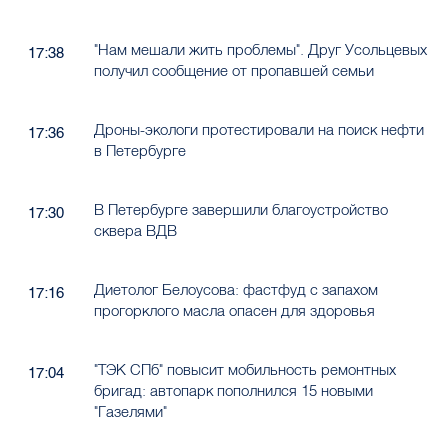
"Нам мешали жить проблемы". Друг Усольцевых
17:38
получил сообщение от пропавшей семьи
Дроны-экологи протестировали на поиск нефти
17:36
в Петербурге
В Петербурге завершили благоустройство
17:30
сквера ВДВ
Диетолог Белоусова: фастфуд с запахом
17:16
прогорклого масла опасен для здоровья
"ТЭК СПб" повысит мобильность ремонтных
17:04
бригад: автопарк пополнился 15 новыми
"Газелями"