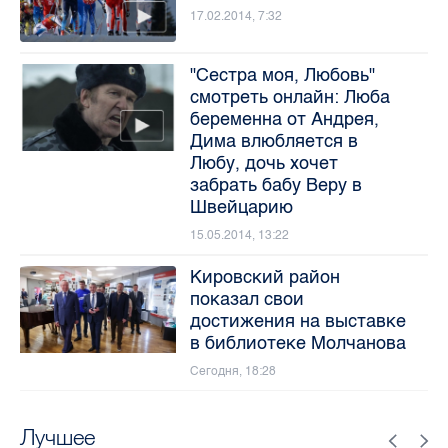
17.02.2014, 7:32
"Сестра моя, Любовь"
смотреть онлайн: Люба
беременна от Андрея,
Дима влюбляется в
Любу, дочь хочет
забрать бабу Веру в
Швейцарию
15.05.2014, 13:22
Кировский район
показал свои
достижения на выставке
в библиотеке Молчанова
Сегодня, 18:28
Лучшее