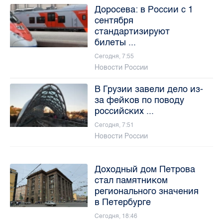
Доросева: в России с 1
сентября
стандартизируют
билеты ...
Сегодня, 7:55
Новости России
В Грузии завели дело из-
за фейков по поводу
российских ...
Сегодня, 7:51
Новости России
Доходный дом Петрова
стал памятником
регионального значения
в Петербурге
Сегодня, 18:46