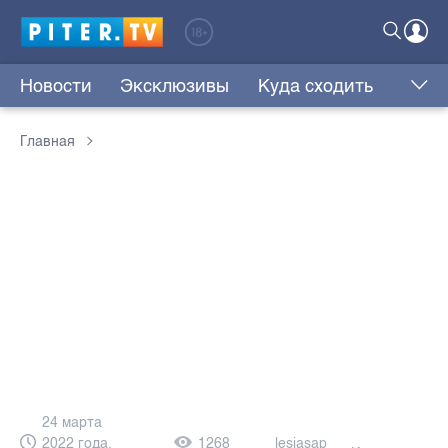
Новости
Эксклюзивы
Куда сходить
Главная
24 марта
2022 года,
1268
lesjasap