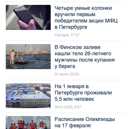
Четыре умные колонки
вручили первым
победителям акции МФЦ
в Петербурге
Сегодня, 17:57
В Финском заливе
нашли тело 26-летнего
мужчины после купания
у берега
31 июля, 23:23
На 1 января в
Петербурге проживали
5,5 млн человек
30.01.2025, 9:57
Расписание Олимпиады
на 17 февраля