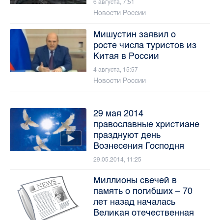
6 августа, 7:51
Новости России
Мишустин заявил о
росте числа туристов из
Китая в России
4 августа, 15:57
Новости России
29 мая 2014
православные христиане
празднуют день
Вознесения Господня
29.05.2014, 11:25
Миллионы свечей в
память о погибших – 70
лет назад началась
Великая отечественная