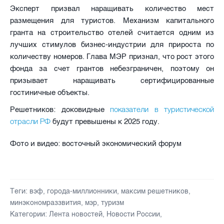
Эксперт призвал наращивать количество мест
размещения для туристов. Механизм капитального
гранта на строительство отелей считается одним из
лучших стимулов бизнес-индустрии для прироста по
количеству номеров. Глава МЭР признал, что рост этого
фонда за счет грантов небезграничен, поэтому он
призывает наращивать сертифицированные
гостиничные объекты.
показатели в туристической
Решетников: доковидные
отрасли РФ
будут превышены к 2025 году.
Фото и видео: восточный экономический форум
Теги:
вэф
,
города-миллионники
,
максим решетников
,
минэкономраззвития
,
мэр
,
туризм
Категории:
Лента новостей
,
Новости России
,