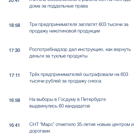
20:47
дома за поддельные права
Три предпринимателя заплатят 603 тысячи за
18:58
продажу никотиновой продукции
Роспотребнадзор дал инструкцию, как вернуть
17:30
деньги за тухлые продукты
Трёх предпринимателей оштрафовали на 603
17:11
тысячи рублей за продажу снюса
На выборы в Госдуму в Петербурге
16:58
выдвинулись 60 кандидатов
СНТ "Марс" отметило 35-летие новым центром и
16:41
дорогами