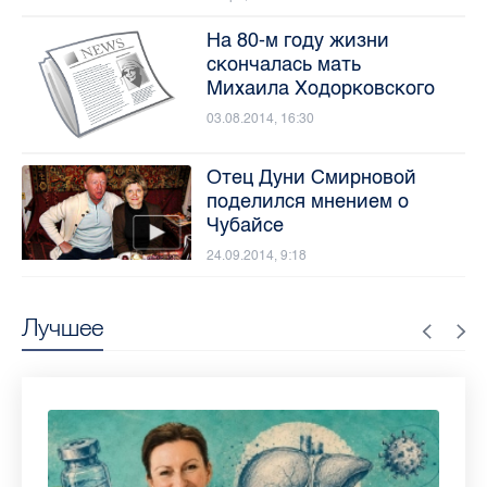
На 80-м году жизни
скончалась мать
Михаила Ходорковского
03.08.2014, 16:30
Отец Дуни Смирновой
поделился мнением о
Чубайсе
24.09.2014, 9:18
Лучшее