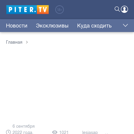
Новости
Эксклюзивы
Куда сходить
Главная
6 сентября
2022 года,
1021
lesjasap