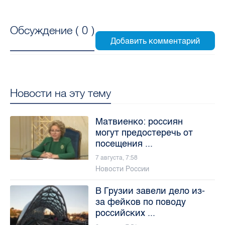
Обсуждение (
0
)
Новости на эту тему
Матвиенко: россиян
могут предостеречь от
посещения ...
7 августа, 7:58
Новости России
В Грузии завели дело из-
за фейков по поводу
российских ...