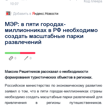
Код плеера
10:07
Добавить в
Я
ндекс.Новости
МЭР: в пяти городах-
миллионниках в РФ необходимо
создать масштабные парки
развлечений
0
0
Максим Решетников рассказал о необходимости
формирования туристических объектов в регионах.
Российское министерство по экономическому развитию
заявил о том, что в пяти городах-миллионниках страны
необходимо создать масштабные парки развлечений для
привлечения в регионы путешественников.