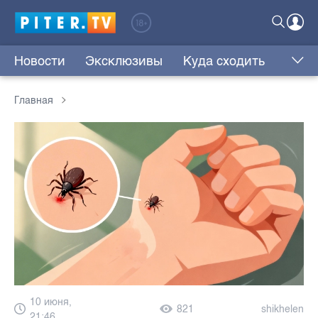
Новости
Эксклюзивы
Куда сходить
Главная
10 июня,
821
shikhelen
21:46