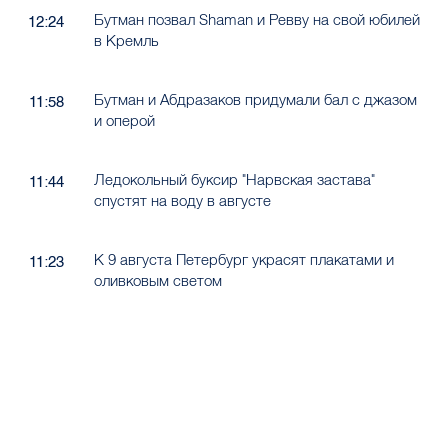
Бутман позвал Shaman и Ревву на свой юбилей
12:24
в Кремль
Бутман и Абдразаков придумали бал с джазом
11:58
и оперой
Ледокольный буксир "Нарвская застава"
11:44
спустят на воду в августе
К 9 августа Петербург украсят плакатами и
11:23
оливковым светом