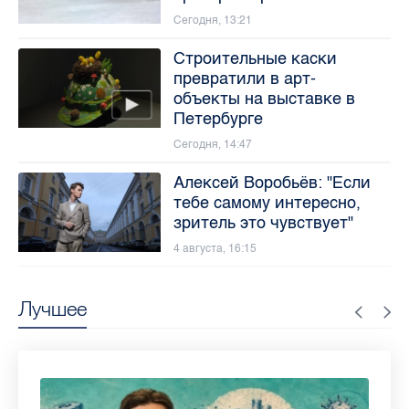
Сегодня, 13:21
Строительные каски
превратили в арт-
объекты на выставке в
Петербурге
Сегодня, 14:47
Алексей Воробьёв: "Если
тебе самому интересно,
зритель это чувствует"
4 августа, 16:15
Лучшее