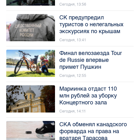
Сегодня, 13:56
СК предупредил
туристов о нелегальных
экскурсиях по крышам
Сегодня, 13:41
Финал велозаезда Tour
de Russie впервые
примет Пушкин
Сегодня, 12:55
Мариинка отдаст 110
млн рублей за уборку
Концертного зала
Сегодня, 14:11
СКА обменял канадского
форварда на права на
вратаря Тарасова