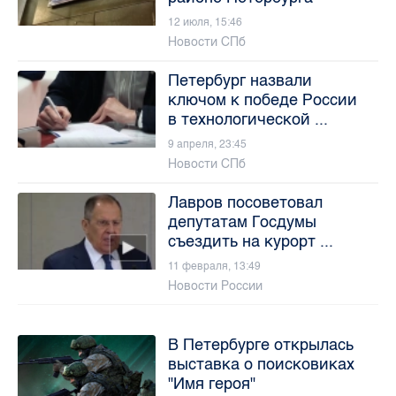
12 июля, 15:46
Новости СПб
Петербург назвали
ключом к победе России
в технологической ...
9 апреля, 23:45
Новости СПб
Лавров посоветовал
депутатам Госдумы
съездить на курорт ...
11 февраля, 13:49
Новости России
В Петербурге открылась
выставка о поисковиках
"Имя героя"