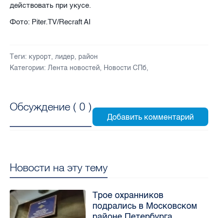
действовать при укусе.
Фото: Piter.TV/Recraft AI
Теги:
курорт
,
лидер
,
район
Категории:
Лента новостей
,
Новости СПб
,
Обсуждение (
0
)
Новости на эту тему
Трое охранников
подрались в Московском
районе Петербурга