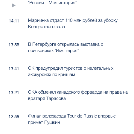
"Россия – Моя история"
Мариинка отдаст 110 млн рублей за уборку
14:11
Концертного зала
В Петербурге открылась выставка о
13:56
поисковиках "Имя героя"
СК предупредил туристов о нелегальных
13:41
экскурсиях по крышам
СКА обменял канадского форварда на права на
13:21
вратаря Тарасова
Финал велозаезда Tour de Russie впервые
12:55
примет Пушкин