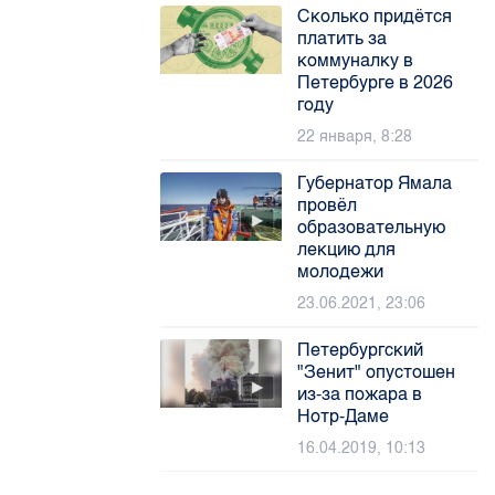
Сколько придётся
платить за
коммуналку в
Петербурге в 2026
году
22 января, 8:28
Губернатор Ямала
провёл
образовательную
лекцию для
молодежи
23.06.2021, 23:06
Петербургский
"Зенит" опустошен
из-за пожара в
Нотр-Даме
16.04.2019, 10:13