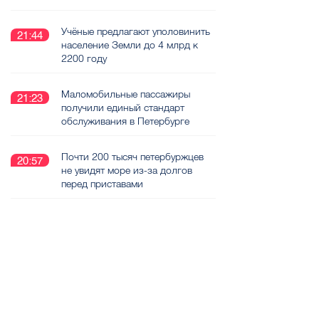
Учёные предлагают уполовинить
21:44
население Земли до 4 млрд к
2200 году
Маломобильные пассажиры
21:23
получили единый стандарт
обслуживания в Петербурге
Почти 200 тысяч петербуржцев
20:57
не увидят море из-за долгов
перед приставами