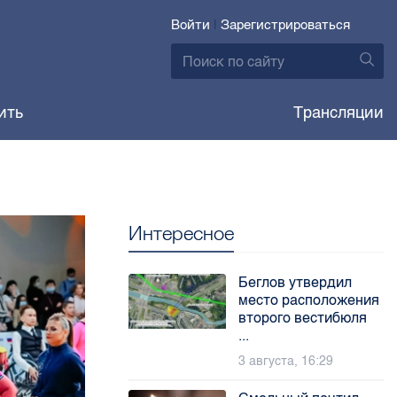
Войти
|
Зарегистрироваться
ить
Трансляции
Интересное
Беглов утвердил
место расположения
второго вестибюля
...
3 августа, 16:29