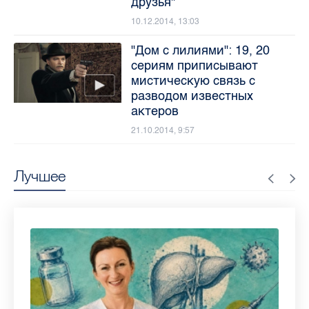
друзья"
10.12.2014, 13:03
"Дом с лилиями": 19, 20
сериям приписывают
мистическую связь с
разводом известных
актеров
21.10.2014, 9:57
Лучшее