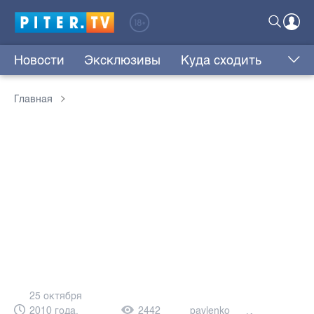
Новости
Эксклюзивы
Куда сходить
Главная
25 октября
2010 года,
2442
pavlenko