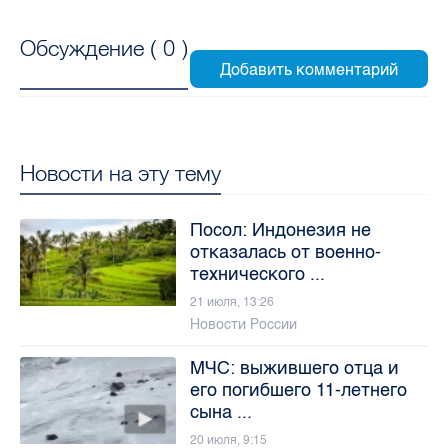
Обсуждение (
0
)
Новости на эту тему
Посол: Индонезия не
отказалась от военно-
технического ...
21 июля, 13:26
Новости России
МЧС: выжившего отца и
его погибшего 11-летнего
сына ...
20 июля, 9:15