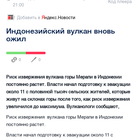
Код плеера
21:00
Добавить в
Я
ндекс.Новости
Индонезийский вулкан вновь
ожил
0
0
Риск извержения вулкана горы Мерапи в Индонезии
постоянно растет. Власти начал подготовку к эвакуации
около 11 с половиной тысяч сельских жителей, которые
живут на склонах горы после того, как риск извержения
увеличился до максимума. Вулканологи сообщают,
Риск извержения
вулкана горы Мерапи в Индонезии
постоянно растет.
Власти начал подготовку к эвакуации около 11 с