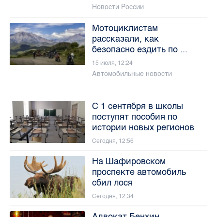
Новости России
Мотоциклистам
рассказали, как
безопасно ездить по ...
15 июля, 12:24
Автомобильные новости
С 1 сентября в школы
поступят пособия по
истории новых регионов
Сегодня, 12:56
На Шафировском
проспекте автомобиль
сбил лося
Сегодня, 12:34
Адвокат Бенхин