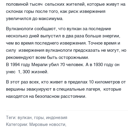
половиной тысяч
сельских жителей, которые живут на
склонах горы после того, как риск извержения
увеличился до максимума.
Вулканологи сообщают, что вулкан за последние
несколько дней выпустил в два раза больше энергии,
чем во время последнего извержения.
Точное время и
силу
извержения вулканологи предсказать не могут, но
рекомендуют всем быть осторожными.
В 1994 году Мерапи убил 70 человек. А в 1930 году он
унес
1, 300 жизней.
В этот раз всех, кто живет в пределах 10 километров от
вершины эвакуируют в специальные лагеря,
которые
находятся на безопасном расстоянии.
Теги:
вулкан
,
горы
,
индонезия
Категории:
Мировые новости
,