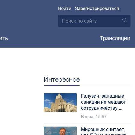
Войти
|
Зарегистрироваться
ить
Трансляции
Интересное
Галузин: западные
санкции не мешают
сотрудничеству ...
Вчера, 15:57
Мирошник считает,