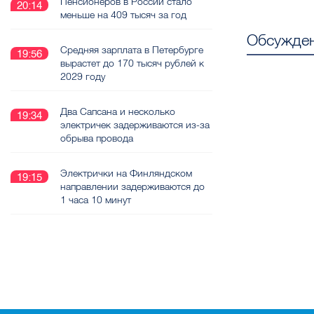
Пенсионеров в России стало
20:14
меньше на 409 тысяч за год
Обсужден
Средняя зарплата в Петербурге
19:56
вырастет до 170 тысяч рублей к
2029 году
Два Сапсана и несколько
19:34
электричек задерживаются из-за
обрыва провода
Электрички на Финляндском
19:15
направлении задерживаются до
1 часа 10 минут