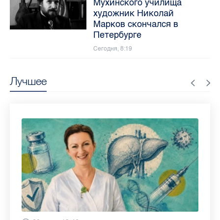
Мухинского училища
художник Николай
Марков скончался в
Петербурге
Сегодня, 8:19
Лучшее