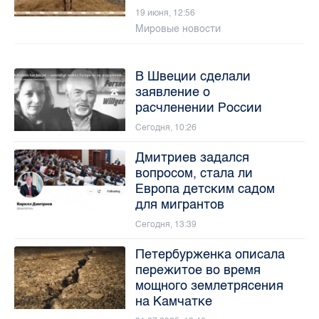
19 июня, 12:56
Мировые новости
В Швеции сделали
заявление о
расчленении России
Сегодня, 10:26
Дмитриев задался
вопросом, стала ли
Европа детским садом
для мигрантов
Сегодня, 13:39
Петербурженка описала
пережитое во время
мощного землетрясения
на Камчатке