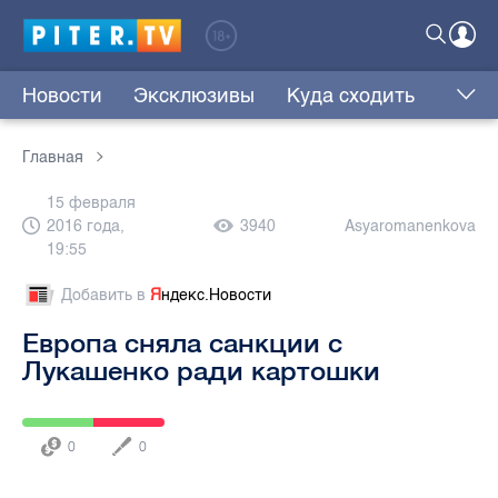
Новости
Эксклюзивы
Куда сходить
Главная
15 февраля
2016 года,
3940
Asyaromanenkova
19:55
Добавить в
Я
ндекс.Новости
Европа сняла санкции с
Лукашенко ради картошки
0
0