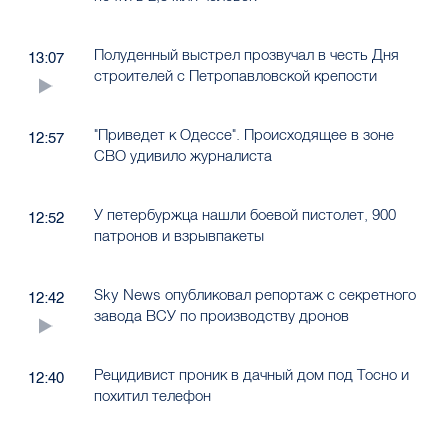
Полуденный выстрел прозвучал в честь Дня
13:07
строителей с Петропавловской крепости
"Приведет к Одессе". Происходящее в зоне
12:57
СВО удивило журналиста
У петербуржца нашли боевой пистолет, 900
12:52
патронов и взрывпакеты
Sky News опубликовал репортаж с секретного
12:42
завода ВСУ по производству дронов
Рецидивист проник в дачный дом под Тосно и
12:40
похитил телефон