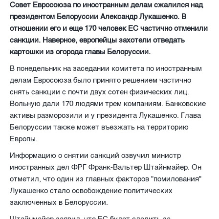
Совет Евросоюза по иностранным делам сжалился над
президентом Белоруссии Александр Лукашенко. В
отношении его и еще 170 человек ЕС частично отменили
санкции. Наверное, европейцы захотели отведать
картошки из огорода главы Белоруссии.
В понедельник на заседании комитета по иностранным
делам Евросоюза было принято решением частично
снять санкции с почти двух сотен физических лиц.
Вольную дали 170 людями трем компаниям. Банковские
активы разморозили и у президента Лукашенко. Глава
Белоруссии также может въезжать на территорию
Европы.
Информацию о снятии санкций озвучил министр
иностранных дел ФРГ Франк-Вальтер Штайнмайер. Он
отметил, что один из главных факторов "помилования"
Лукашенко стало освобождение политических
заключенных в Белоруссии.