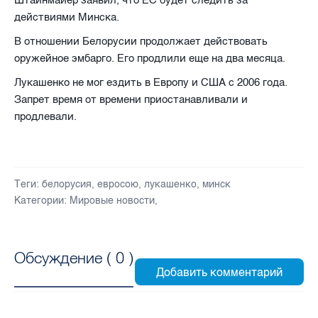
Штайнмайер заявил, что ЕС будет следить за
действиями Минска.
В отношении Белорусии продолжает действовать
оружейное эмбарго. Его продлили еще на два месяца.
Лукашенко не мог ездить в Европу и США с 2006 года.
Запрет время от времени приостанавливали и
продлевали.
Теги:
белорусия
,
евросою
,
лукашенко
,
минск
Категории:
Мировые новости
,
Обсуждение (
0
)