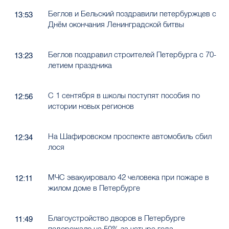
Беглов и Бельский поздравили петербуржцев с
13:53
Днём окончания Ленинградской битвы
Беглов поздравил строителей Петербурга с 70-
13:23
летием праздника
С 1 сентября в школы поступят пособия по
12:56
истории новых регионов
На Шафировском проспекте автомобиль сбил
12:34
лося
МЧС эвакуировало 42 человека при пожаре в
12:11
жилом доме в Петербурге
Благоустройство дворов в Петербурге
11:49
подорожало на 50% за четыре года