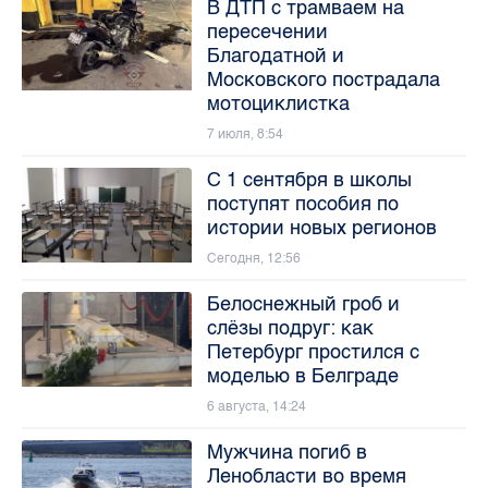
В ДТП с трамваем на
пересечении
Благодатной и
Московского пострадала
мотоциклистка
7 июля, 8:54
С 1 сентября в школы
поступят пособия по
истории новых регионов
Сегодня, 12:56
Белоснежный гроб и
слёзы подруг: как
Петербург простился с
моделью в Белграде
6 августа, 14:24
Мужчина погиб в
Ленобласти во время