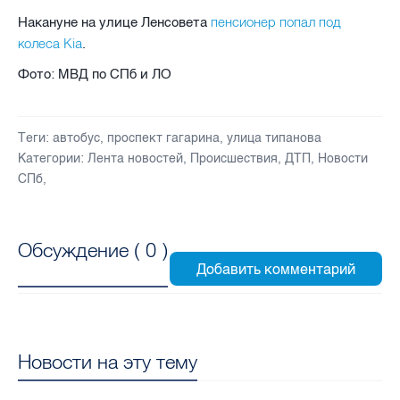
пенсионер попал под
Накануне на улице Ленсовета
колеса Kia
.
Фото: МВД по СПб и ЛО
Теги:
автобус
,
проспект гагарина
,
улица типанова
Категории:
Лента новостей
,
Происшествия
,
ДТП
,
Новости
СПб
,
Обсуждение (
0
)
Новости на эту тему