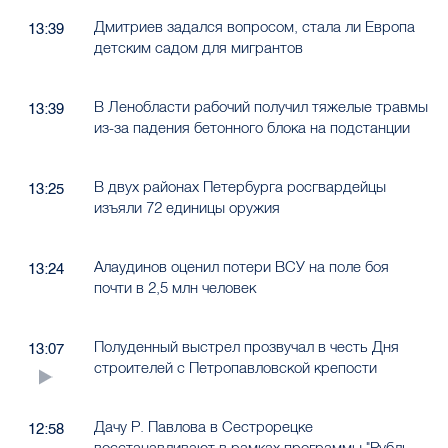
Дмитриев задался вопросом, стала ли Европа
13:39
детским садом для мигрантов
В Ленобласти рабочий получил тяжелые травмы
13:39
из-за падения бетонного блока на подстанции
В двух районах Петербурга росгвардейцы
13:25
изъяли 72 единицы оружия
Алаудинов оценил потери ВСУ на поле боя
13:24
почти в 2,5 млн человек
Полуденный выстрел прозвучал в честь Дня
13:07
строителей с Петропавловской крепости
Дачу Р. Павлова в Сестрорецке
12:58
восстанавливают в рамках программы "Рубль