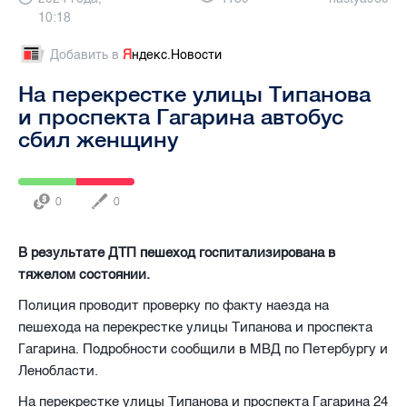
10:18
Добавить в
Я
ндекс.Новости
На перекрестке улицы Типанова
и проспекта Гагарина автобус
сбил женщину
0
0
В результате ДТП пешеход госпитализирована в
тяжелом состоянии.
Полиция проводит проверку по факту наезда на
пешехода на перекрестке улицы Типанова и проспекта
Гагарина. Подробности сообщили в МВД по Петербургу и
Ленобласти.
На перекрестке улицы Типанова и проспекта Гагарина 24