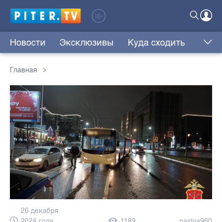
Новости
Эксклюзивы
Куда сходить
Главная
26 декабря
2024 года,
1189
nastya960