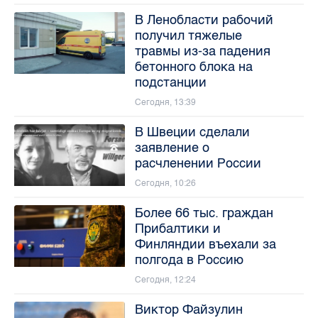
В Ленобласти рабочий
получил тяжелые
травмы из-за падения
бетонного блока на
подстанции
Сегодня, 13:39
В Швеции сделали
заявление о
расчленении России
Сегодня, 10:26
Более 66 тыс. граждан
Прибалтики и
Финляндии въехали за
полгода в Россию
Сегодня, 12:24
Виктор Файзулин