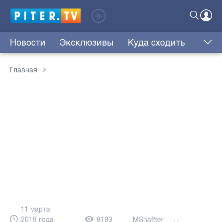
Новости
Эксклюзивы
Куда сходить
Главная
11 марта
2019 года,
8193
MShaffter