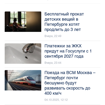
Бесплатный прокат
детских вещей в
Петербурге хотят
продлить до 3 лет
Вчера, 22:49
Платежки за ЖКХ
придут на Госуслуги с 1
сентября 2027 года
Вчера, 23:44
Поезда на ВСМ Москва –
Петербург почти
бесшумно будут
развивать скорость до
400 км/ч
04.10.2025, 12:12