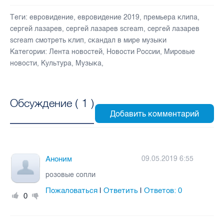
Теги:
евровидение
,
евровидение 2019
,
премьера клипа
,
сергей лазарев
,
сергей лазарев scream
,
сергей лазарев
scream смотреть клип
,
скандал в мире музыки
Категории:
Лента новостей
,
Новости России
,
Мировые
новости
,
Культура
,
Музыка
,
Обсуждение (
1
)
Аноним
09.05.2019 6:55
розовые сопли
Пожаловаться
Ответить
Ответов:
0
|
|
0