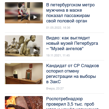
В петербургском метро
мужчина в маске
показал пассажирам
свой половой орган
01.05.2022, 16:36
Видео: как выглядит
новый музей Петербурга
– "Музей ангелов"
19.11.2021, 11:45
Кандидат от СР Сладков
оспорил отмену
регистрации на выборы
в ЗакС
Вчера, 23:27
Роспотребнадзор
проверил 3,5 тыс. проб