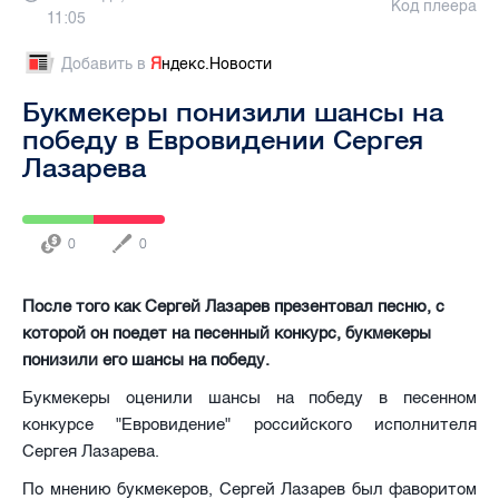
Код плеера
11:05
Добавить в
Я
ндекс.Новости
Букмекеры понизили шансы на
победу в Евровидении Сергея
Лазарева
0
0
После того как Сергей Лазарев презентовал песню, с
которой он поедет на песенный конкурс, букмекеры
понизили его шансы на победу.
Букмекеры оценили шансы на победу в песенном
конкурсе "Евровидение" российского исполнителя
Сергея Лазарева.
По мнению букмекеров, Сергей Лазарев был фаворитом