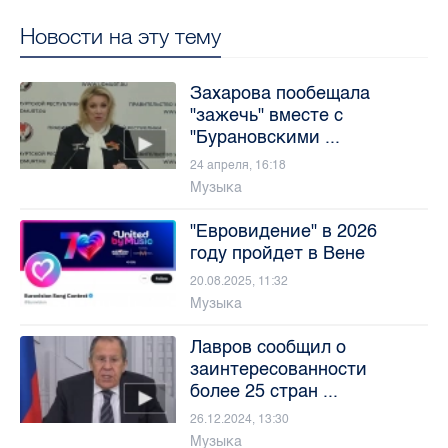
Новости на эту тему
Захарова пообещала
"зажечь" вместе с
"Бурановскими ...
24 апреля, 16:18
Музыка
"Евровидение" в 2026
году пройдет в Вене
20.08.2025, 11:32
Музыка
Лавров сообщил о
заинтересованности
более 25 стран ...
26.12.2024, 13:30
Музыка