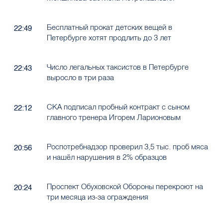
Бесплатный прокат детских вещей в
22:49
Петербурге хотят продлить до 3 лет
Число легальных таксистов в Петербурге
22:43
выросло в три раза
СКА подписал пробный контракт с сыном
22:12
главного тренера Игорем Ларионовым
Роспотребнадзор проверил 3,5 тыс. проб мяса
20:56
и нашёл нарушения в 2% образцов
Проспект Обуховской Обороны перекроют на
20:24
три месяца из-за ограждения