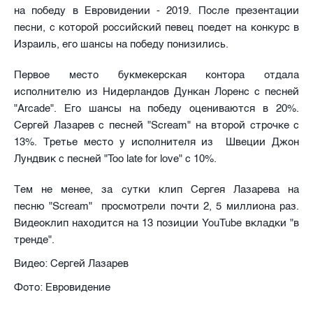
на победу в Евровидении - 2019. После презентации
песни, с которой российский певец поедет на конкурс в
Израиль, его шансы на победу понизились.
Первое место букмекерская контора отдала
исполнителю из Нидерландов Дункан Лоренс с песней
"Arcade". Его шансы на победу оцениваются в 20%.
Сергей Лазарев с песней "Scream" на второй строчке с
13%. Третье место у исполнителя из Швеции Джон
Лундвик с песней "Too late for love" с 10%.
Тем не менее, за сутки клип Сергея Лазарева на
песню "Scream" просмотрели почти 2, 5 миллиона раз.
Видеоклип находится на 13 позиции YouTube вкладки "в
тренде".
Видео: Сергей Лазарев
Фото: Евровидение