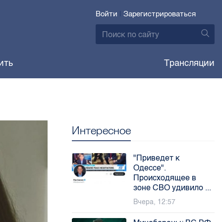
Войти
|
Зарегистрироваться
ить
Трансляции
Интересное
"Приведет к
Одессе".
Происходящее в
зоне СВО удивило ...
Вчера, 12:57