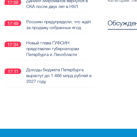
Даниил Мироманов вернулся в
Категории:
Ле
17:59
СКА после двух лет в НХЛ
Обсужден
Россиян предупредили, что ждёт
17:49
за продажу собранных ягод
Новый глава ГУФСИН
17:34
представлен губернаторам
Петербурга и Ленобласти
Доходы бюджета Петербурга
17:11
вырастут до 1 466 млрд рублей в
2027 году