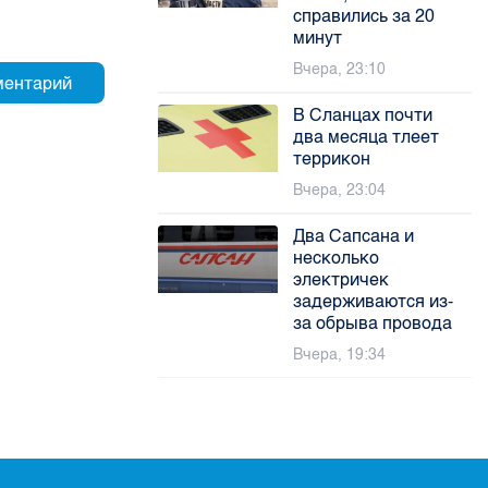
справились за 20
минут
Вчера, 23:10
В Сланцах почти
два месяца тлеет
террикон
Вчера, 23:04
Два Сапсана и
несколько
электричек
задерживаются из-
за обрыва провода
Вчера, 19:34