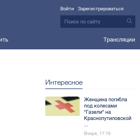
Войти
|
Зарегистрироваться
ить
Трансляции
Интересное
Женщина погибла
под колесами
"Газели" на
Краснопутиловской
...
Вчера, 17:16