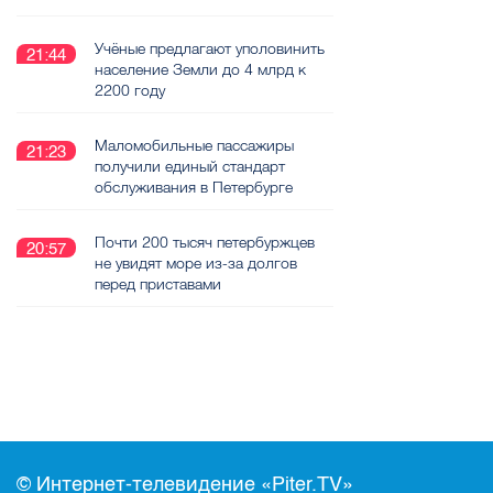
Учёные предлагают уполовинить
21:44
население Земли до 4 млрд к
2200 году
Маломобильные пассажиры
21:23
получили единый стандарт
обслуживания в Петербурге
Почти 200 тысяч петербуржцев
20:57
не увидят море из-за долгов
перед приставами
© Интернет-телевидение «Piter.TV»