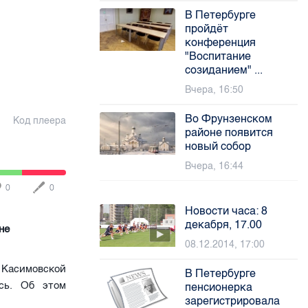
В Петербурге
пройдёт
конференция
"Воспитание
созиданием" ...
Вчера, 16:50
Во Фрунзенском
Код плеера
районе появится
новый собор
Вчера, 16:44
0
0
Новости часа: 8
декабря, 17.00
не
08.12.2014, 17:00
е Касимовской
В Петербурге
ась. Об этом
пенсионерка
зарегистрировала