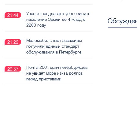
Учёные предлагают уполовинить
21:44
население Земли до 4 млрд к
Обсужден
2200 году
Маломобильные пассажиры
21:23
получили единый стандарт
обслуживания в Петербурге
Почти 200 тысяч петербуржцев
20:57
не увидят море из-за долгов
перед приставами