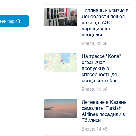
Топливный кризис в
Ленобласти пошёл
на спад, АЗС
наращивают
продажи
Вчера, 22:58
На трассе "Кола"
ограничат
пропускную
способность до
конца сентября
Вчера, 15:56
Летевшие в Казань
самолеты Turkish
Airlines посадили в
Тбилиси
Вчера, 14:45