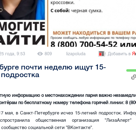
25 года, 9:53
809
lizapoluda
Добавить в
Я
бурге почти неделю ищут 15-
 подростка
тную информацию о местонахождении парня важно незамедл
онтёрам по бесплатному номеру телефона горячей линии: 8 (800
17 мая, в Санкт-Петербурге исчез 15-летний подросток. Инф
спространила общественная организация "ЛизаАлерт"
сообщество социальной сети "ВКонтакте".