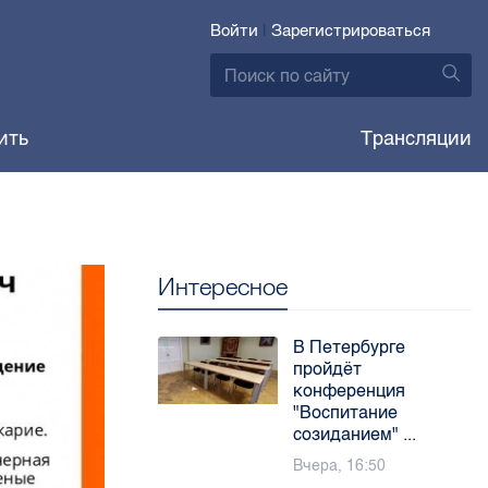
Войти
|
Зарегистрироваться
ить
Трансляции
Интересное
В Петербурге
пройдёт
конференция
"Воспитание
созиданием" ...
Вчера, 16:50