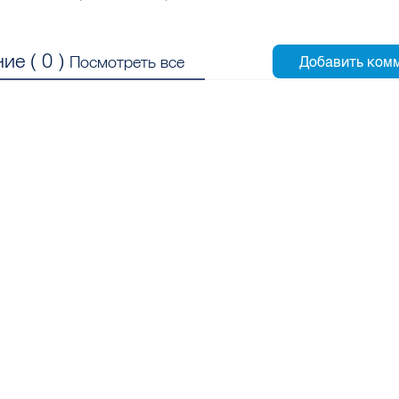
ие (
0
)
Посмотреть все