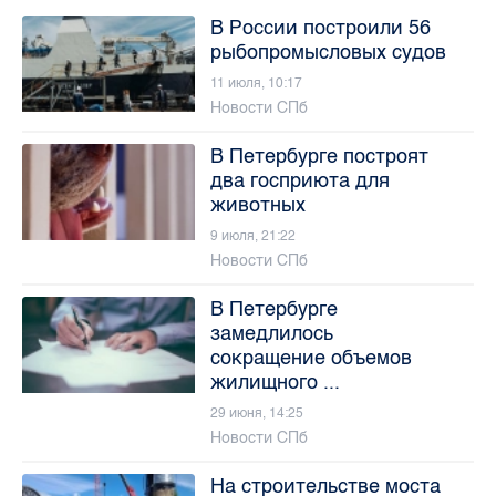
В России построили 56
рыбопромысловых судов
11 июля, 10:17
Новости СПб
В Петербурге построят
два госприюта для
животных
9 июля, 21:22
Новости СПб
В Петербурге
замедлилось
сокращение объемов
жилищного ...
29 июня, 14:25
Новости СПб
На строительстве моста