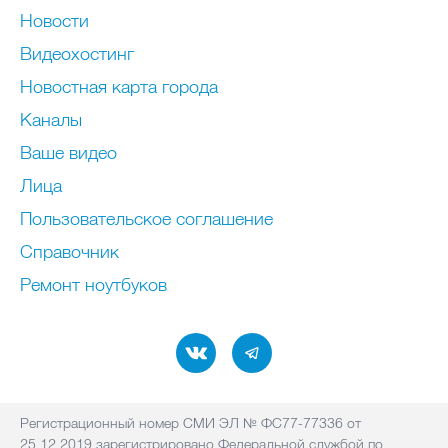
Новости
Видеохостинг
Новостная карта города
Каналы
Ваше видео
Лица
Пользовательское соглашение
Справочник
Ремонт нoутбуков
Регистрационный номер СМИ ЭЛ № ФС77-77336 от
25.12.2019 зарегистрировано Федеральной службой по