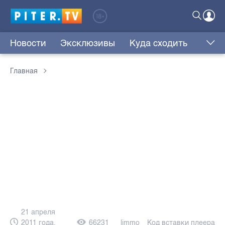
Новости
Эксклюзивы
Куда сходить
Главная
21 апреля
2011 года,
66231
limmo
Код вставки плеера