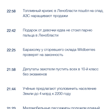
Топливный кризис в Ленобласти пошёл на спад,
22:58
АЗС наращивают продажи
Подарок от девочки едва не стоил парню
22:42
пальца в Ленобласти
Барахолку у сгоревшего склада Wildberries
22:25
проверят на законность
Депутаты захотели пустить всех в 10-й класс
21:58
без экзаменов
Учёные предлагают уполовинить население
21:44
Земли до 4 млрд к 2200 году
Маломобильные пассажиры получили единый
21:23