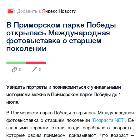
Добавить в
Я
ндекс.Новости
В Приморском парке Победы
открылась Международная
фотовыставка о старшем
поколении
0
0
Увидеть портреты и познакомиться с уникальными
историями можно в Приморском парке Победы до 1
июля.
В Приморском парке Победы открылась Международная
"Возраста.NET"
фотовыставка о старшем поколении
. Ее
главными героями стали люди серебряного возраста,
которые своим примером доказывают, что возраст –