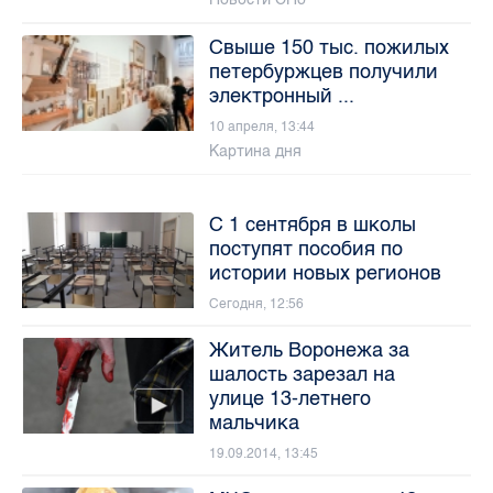
Свыше 150 тыс. пожилых
петербуржцев получили
электронный ...
10 апреля, 13:44
Картина дня
С 1 сентября в школы
поступят пособия по
истории новых регионов
Сегодня, 12:56
Житель Воронежа за
шалость зарезал на
улице 13-летнего
мальчика
19.09.2014, 13:45