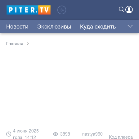
Новости
Эксклюзивы
Куда сходить
Главная
4 июня 2025
3898
nastya960
Код плеера
года, 14:12