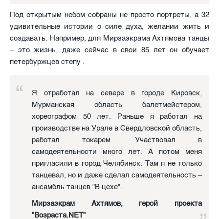
Под открытым небом собраны не просто портреты, а 32
удивительные истории о силе духа, желании жить и
создавать. Например, для Мирзаэкрама Ахтямова танцы
– это жизнь, даже сейчас в свои 85 лет он обучает
петербуржцев степу .
Я отработал на севере в городе Кировск,
Мурманская область балетмейстером,
хореографом 50 лет. Раньше я работал на
производстве на Урале в Свердловской область,
работал токарем. Участвовал в
самодеятельности много лет. А потом меня
пригласили в город Челябинск. Там я не только
танцевал, но и даже сделал самодеятельность –
ансамбль танцев "В цехе".
Мирзаэкрам Ахтямов, герой проекта
"Возраста.NET"