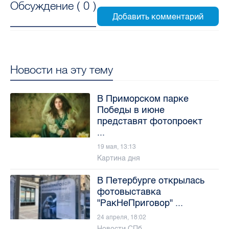
Обсуждение (
0
)
Новости на эту тему
В Приморском парке
Победы в июне
представят фотопроект
...
19 мая, 13:13
Картина дня
В Петербурге открылась
фотовыставка
"РакНеПриговор" ...
24 апреля, 18:02
Новости СПб