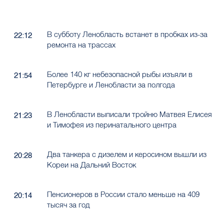
В субботу Ленобласть встанет в пробках из-за
22:12
ремонта на трассах
Более 140 кг небезопасной рыбы изъяли в
21:54
Петербурге и Ленобласти за полгода
В Ленобласти выписали тройню Матвея Елисея
21:23
и Тимофея из перинатального центра
Два танкера с дизелем и керосином вышли из
20:28
Кореи на Дальний Восток
Пенсионеров в России стало меньше на 409
20:14
тысяч за год