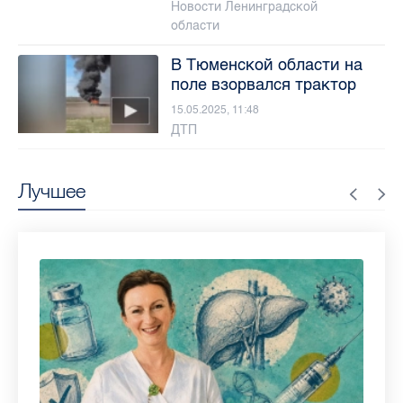
Новости Ленинградской
области
В Тюменской области на
поле взорвался трактор
15.05.2025, 11:48
ДТП
Лучшее