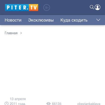
Новости
Эксклюзивы
Куда сходить
Главная
13 апреля
2011 года,
66135
obezjankaklava