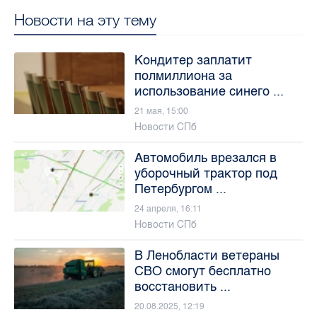
Новости на эту тему
Кондитер заплатит
полмиллиона за
использование синего ...
21 мая, 15:00
Новости СПб
Автомобиль врезался в
уборочный трактор под
Петербургом ...
24 апреля, 16:11
Новости СПб
В Ленобласти ветераны
СВО смогут бесплатно
восстановить ...
20.08.2025, 12:19