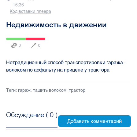
16:36
Код вставки плеера
Недвижимость в движении
0
0
Нетрадиционный способ транспортировки гаража -
волоком по асфальту на прицепе у трактора
Теги:
гараж
,
тащить волоком
,
трактор
Обсуждение (
0
)