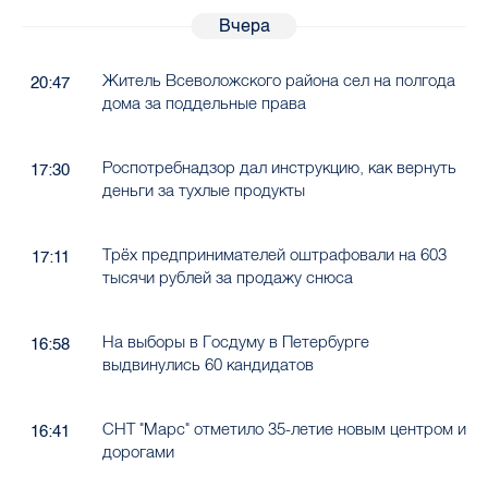
Вчера
Житель Всеволожского района сел на полгода
20:47
дома за поддельные права
Роспотребнадзор дал инструкцию, как вернуть
17:30
деньги за тухлые продукты
Трёх предпринимателей оштрафовали на 603
17:11
тысячи рублей за продажу снюса
На выборы в Госдуму в Петербурге
16:58
выдвинулись 60 кандидатов
СНТ "Марс" отметило 35-летие новым центром и
16:41
дорогами