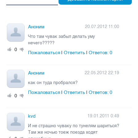
Аноним
20.07.2012 11:00
Что там чувак забыл делать уму
нечего?????
0
Пожаловаться
Ответить
Ответов:
0
|
|
Аноним
22.05.2012 22:19
как он туда пробрался?
Пожаловаться
Ответить
Ответов:
0
|
|
0
kvd
19.01.2011 0:49
И не страшно чуваку по тунелям шариться?
Там же ночью тоеж поезда ходят