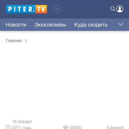
Новости
Эксклюзивы
Куда сходить
Главная
18 января
2011 года,
69250
fullspeed