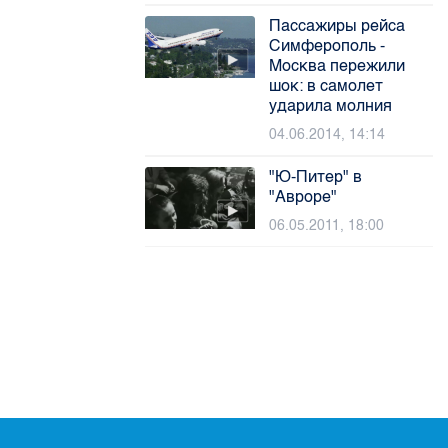
Пассажиры рейса
Симферополь -
Москва пережили
шок: в самолет
ударила молния
04.06.2014, 14:14
"Ю-Питер" в
"Авроре"
06.05.2011, 18:00