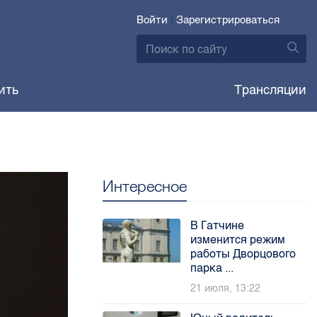
Войти
|
Зарегистрироваться
ить
Трансляции
Интересное
В Гатчине
изменится режим
работы Дворцового
парка ...
21 июля, 13:22