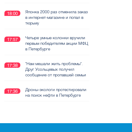
Японка 2000 раз отменила заказ
18:00
в интернет-магазине и попал в
тюрьму
Четыре умные колонки вручили
17:57
первым победителям акции МФЦ
в Петербурге
"Нам мешали жить проблемы".
17:38
Друг Усольцевых получил
сообщение от пропавшей семьи
Дроны-экологи протестировали
17:36
на поиск нефти в Петербурге