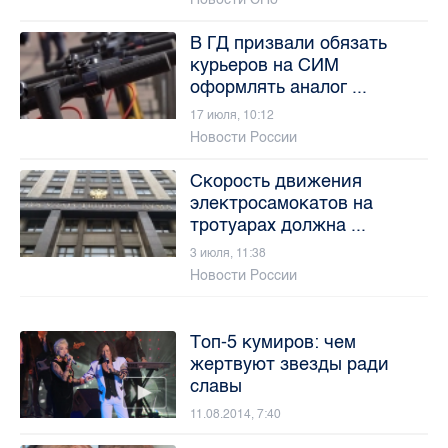
В ГД призвали обязать
курьеров на СИМ
оформлять аналог ...
17 июля, 10:12
Новости России
Скорость движения
электросамокатов на
тротуарах должна ...
3 июля, 11:38
Новости России
Топ-5 кумиров: чем
жертвуют звезды ради
славы
11.08.2014, 7:40