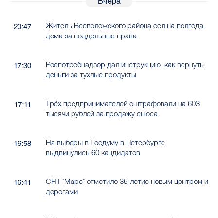
Вчера
Житель Всеволожского района сел на полгода
20:47
дома за поддельные права
Роспотребнадзор дал инструкцию, как вернуть
17:30
деньги за тухлые продукты
Трёх предпринимателей оштрафовали на 603
17:11
тысячи рублей за продажу снюса
На выборы в Госдуму в Петербурге
16:58
выдвинулись 60 кандидатов
СНТ "Марс" отметило 35-летие новым центром и
16:41
дорогами