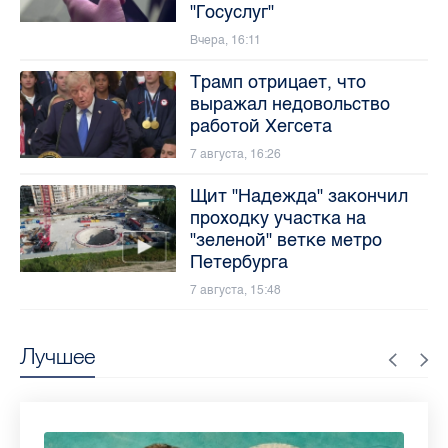
"Госуслуг"
Вчера, 16:11
Трамп отрицает, что
выражал недовольство
работой Хегсета
7 августа, 16:26
Щит "Надежда" закончил
проходку участка на
"зеленой" ветке метро
Петербурга
7 августа, 15:48
Лучшее