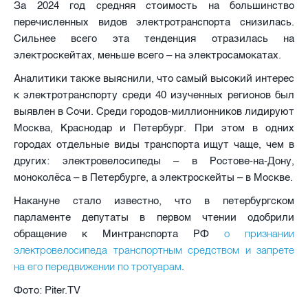
За 2024 год средняя стоимость на большинство
перечисленных видов электротранспорта снизилась.
Сильнее всего эта тенденция отразилась на
электроскейтах, меньше всего – на электросамокатах.
Аналитики также выяснили, что самый высокий интерес
к электротранспорту среди 40 изученных регионов был
выявлен в Сочи. Среди городов-миллионников лидируют
Москва, Краснодар и Петербург. При этом в одних
городах отдельные виды транспорта ищут чаще, чем в
других: электровелосипеды – в Ростове-на-Дону,
моноколёса – в Петербурге, а электроскейты – в Москве.
Накануне стало известно, что в петербургском
парламенте депутаты в первом чтении одобрили
о признании
обращение к Минтранспорта РФ
электровелосипеда транспортным средством и запрете
на его передвижении по тротуарам
.
Фото: Piter.TV