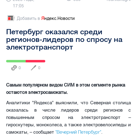
17:05
Добавить в
Я
ндекс.Новости
Петербург оказался среди
регионов-лидеров по спросу на
электротранспорт
0
0
Самым популярном видом СИМ в этом сегменте рынка
остаются электросамокаты.
Аналитики "Яндекса" выяснили, что Северная столица
оказалась в числе лидеров среди регионов с
повышенным спросом на электротранспорт –
гироскутеры, моноколеса, а также электровелосипеды и
"Вечерний Петербург"
самокаты, – сообщает
.