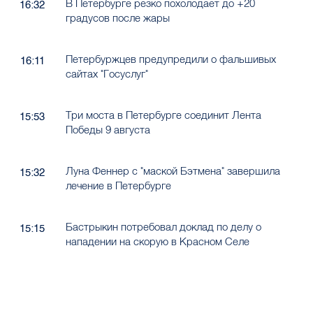
В Петербурге резко похолодает до +20
16:32
градусов после жары
Петербуржцев предупредили о фальшивых
16:11
сайтах "Госуслуг"
Три моста в Петербурге соединит Лента
15:53
Победы 9 августа
Луна Феннер с "маской Бэтмена" завершила
15:32
лечение в Петербурге
Бастрыкин потребовал доклад по делу о
15:15
нападении на скорую в Красном Селе