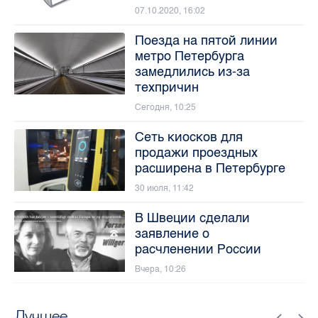
07.10.2020, 16:02
Поезда на пятой линии
метро Петербурга
замедлились из-за
техпричин
Сегодня, 10:25
Сеть киосков для
продажи проездных
расширена в Петербурге
30 июля, 11:42
В Швеции сделали
заявление о
расчленении России
Вчера, 10:26
Лучшее