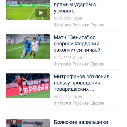
прямым ударом с
углового
24.02.2025, 13:29
Футбол в России и Европе
Матч "Зенита" со
сборной Иордании
закончился ничьей
21.01.2025, 21:40
Футбол в России и Европе
Митрофанов объяснил
пользу проведения
товарищеских ...
26.12.2024, 10:28
Футбол в России и Европе
Брянские валяльщики