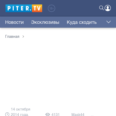
Новости
Эксклюзивы
Куда сходить
Главная
14 октября
2014 года,
4131
Mask44