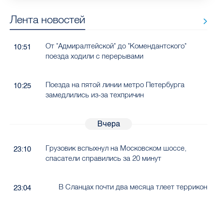
Лента новостей
От "Адмиралтейской" до "Комендантского"
10:51
поезда ходили с перерывами
Поезда на пятой линии метро Петербурга
10:25
замедлились из-за техпричин
Вчера
Грузовик вспыхнул на Московском шоссе,
23:10
спасатели справились за 20 минут
В Сланцах почти два месяца тлеет террикон
23:04