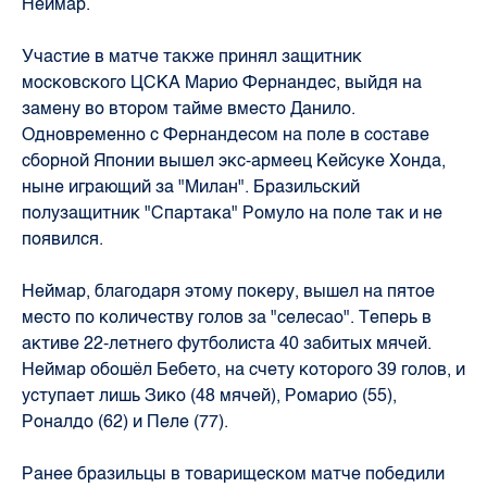
Неймар.
Участие в матче также принял защитник
московского ЦСКА Марио Фернандес, выйдя на
замену во втором тайме вместо Данило.
Одновременно с Фернандесом на поле в составе
сборной Японии вышел экс-армеец Кейсуке Хонда,
ныне играющий за "Милан". Бразильский
полузащитник "Спартака" Ромуло на поле так и не
появился.
Неймар, благодаря этому покеру, вышел на пятое
место по количеству голов за "селесао". Теперь в
активе 22-летнего футболиста 40 забитых мячей.
Неймар обошёл Бебето, на счету которого 39 голов, и
уступает лишь Зико (48 мячей), Ромарио (55),
Роналдо (62) и Пеле (77).
Ранее бразильцы в товарищеском матче победили