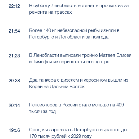
В субботу Ленобласть встанет в пробках из-за
22:12
ремонта на трассах
Более 140 кг небезопасной рыбы изъяли в
21:54
Петербурге и Ленобласти за полгода
В Ленобласти выписали тройню Матвея Елисея
21:23
и Тимофея из перинатального центра
Два танкера с дизелем и керосином вышли из
20:28
Кореи на Дальний Восток
Пенсионеров в России стало меньше на 409
20:14
тысяч за год
Средняя зарплата в Петербурге вырастет до
19:56
170 тысяч рублей к 2029 году