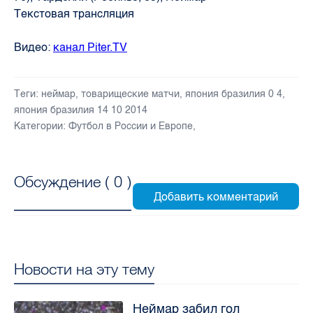
Текстовая трансляция
Видео:
канал Piter.TV
Теги:
неймар
,
товарищеские матчи
,
япония бразилия 0 4
,
япония бразилия 14 10 2014
Категории:
Футбол в России и Европе
,
Обсуждение (
0
)
Новости на эту тему
Неймар забил гол