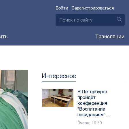
Войти
|
Зарегистрироваться
ить
Трансляции
Интересное
В Петербурге
пройдёт
конференция
"Воспитание
созиданием" ...
Вчера, 16:50