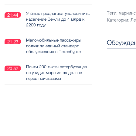
Учёные предлагают уполовинить
Теги:
мариинс
21:44
население Земли до 4 млрд к
Категории:
Ле
2200 году
Маломобильные пассажиры
Обсужден
21:23
получили единый стандарт
обслуживания в Петербурге
Почти 200 тысяч петербуржцев
20:57
не увидят море из-за долгов
перед приставами