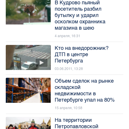
В Кудрово пьяный
посетитель разбил
бутылку и ударил
осколком охранника
магазина в шею
4 апреля, 16:31
Кто на внедорожник?
ДТП в центре
Петербурга
03.06.2011, 13:28
Объем сделок на рынке
складской
недвижимости в
Петербурге упал на 80%
15 апреля, 10:58
На территории
Петропавловской