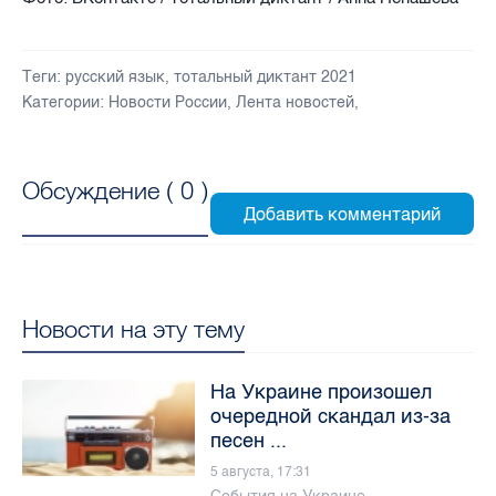
Теги:
русский язык
,
тотальный диктант 2021
Категории:
Новости России
,
Лента новостей
,
Обсуждение (
0
)
Новости на эту тему
На Украине произошел
очередной скандал из-за
песен ...
5 августа, 17:31