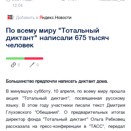
12:04
Добавить в
Я
ндекс.Новости
По всему миру "Тотальный
диктант" написали 675 тысяч
человек
0
0
Большинство предпочли написать диктант дома.
В минувшую субботу, 10 апреля, по всему миру прошла
акция "Тотальный диктант", посвященная русскому
языку. В этом году участники писали текст Дмитрия
Глуховского "Обещания". О предварительных итогах
директор фонда "Тотальный диктант" Ольга Ребковец
рассказала на пресс-конференции в "ТАСС", передал