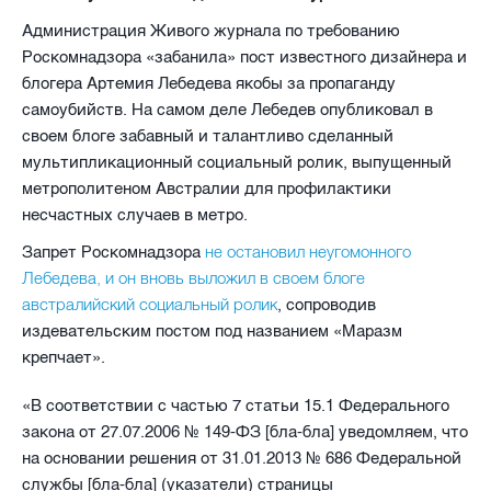
Администрация Живого журнала по требованию
Роскомнадзора «забанила» пост известного дизайнера и
блогера Артемия Лебедева якобы за пропаганду
самоубийств. На самом деле Лебедев опубликовал в
своем блоге забавный и талантливо сделанный
мультипликационный социальный ролик, выпущенный
метрополитеном Австралии для профилактики
несчастных случаев в метро.
не остановил неугомонного
Запрет Роскомнадзора
Лебедева, и он вновь выложил в своем блоге
австралийский социальный ролик
, сопроводив
издевательским постом под названием «Маразм
крепчает».
«В соответствии с частью 7 статьи 15.1 Федерального
закона от 27.07.2006
№ 149-ФЗ [бла-бла] уведомляем, что
на основании решения от 31.01.2013 № 686 Федеральной
службы [бла-бла] (указатели) страницы