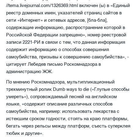
//tema.livejournal.com/1326369.html включен (ы) в «Единый
реестр доменных имен, указателей страниц сайтов в
сети «Интернет» и сетевых адресов, [бла-бла],
содержащие информацию, распространение которой в
Российской Федерации запрещено», номер реестровой
записи 2221-РИ в связи с тем, что данная информация
содержит информацию о способах совершения
самоубийства, призывы к совершению самоубийства», -
цитирует Лебедев письмо Роскомнадзора в
администрацию ЖЖ.
По мнению Роскомнадзора,
мультипликационный
трехминутный ролик Dumb ways to die («Глупые способы
умереть»), сопровождаемый песней на английском
языке, «содержит описание различных способов
самоубийства, например: использовать лекарства с
истекшим сроком годности, стоять на краю платформы,
бегать через рельсы между платформ, съесть суперклея
тюбик и другие».