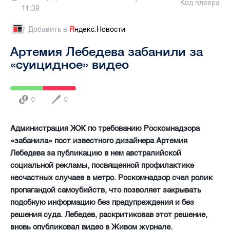
Код плеера
11:39
Добавить в
Я
ндекс.Новости
Артемия Лебедева забанили за
«суицидное» видео
0
0
Администрация ЖЖ по требованию Роскомнадзора
«забанила» пост известного дизайнера Артемия
Лебедева за публикацию в нем австралийской
социальной рекламы, посвященной профилактике
несчастных случаев в метро. Роскомнадзор счел ролик
пропагандой самоубийств, что позволяет закрывать
подобную информацию без предупреждения и без
решения суда. Лебедев, раскритиковав этот решение,
вновь опубликовал видео в Живом журнале.