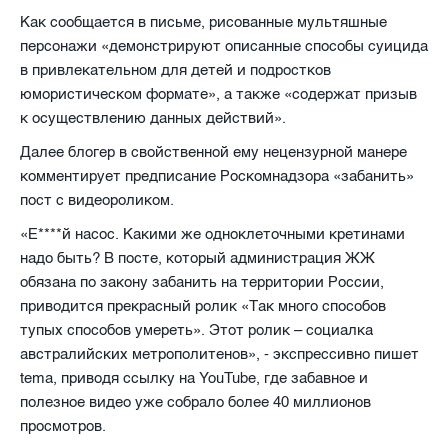
Как сообщается в письме, рисованные мультяшные
персонажи «демонстрируют описанные способы суицида
в привлекательном для детей и подростков
юмористическом формате», а также «содержат призыв
к осуществлению данных действий».
Далее блогер в свойственной ему нецензурной манере
комментирует предписание Роскомнадзора «забанить»
пост с видеороликом.
«Е****й насос. Какими же одноклеточными кретинами
надо быть? В посте, который администрация ЖЖ
обязана по закону забанить на территории России,
приводится прекрасный ролик «Так много способов
тупых способов умереть». Этот ролик – социалка
австралийских метрополитенов», - экспрессивно пишет
tema
, приводя ссылку на
YouTube
, где забавное и
полезное видео уже собрало более 40 миллионов
просмотров.