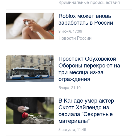
Криминальные происшествия
Roblox может вновь
заработать в России
9 июня, 17:09
Новости России
Проспект Обуховской
Обороны перекроют на
три месяца из-за
ограждения
Вчера, 21:10
В Канаде умер актер
Скотт Хайлендс из
сериала "Секретные
материалы"
3 августа, 11:48