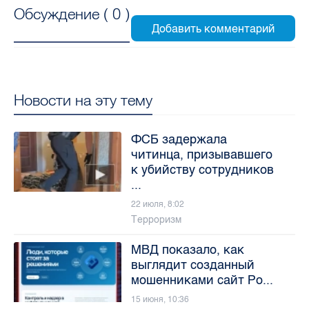
Обсуждение (
0
)
Новости на эту тему
ФСБ задержала
читинца, призывавшего
к убийству сотрудников
...
22 июля, 8:02
Терроризм
МВД показало, как
выглядит созданный
мошенниками сайт Ро...
15 июня, 10:36