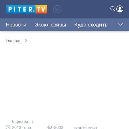
Новости
Эксклюзивы
Куда сходить
Главная
6 февраля
2013 года,
8033
eyankelevich