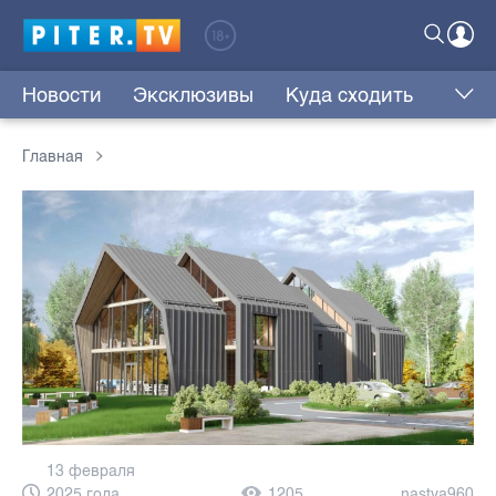
Новости
Эксклюзивы
Куда сходить
Главная
13 февраля
2025 года,
1205
nastya960