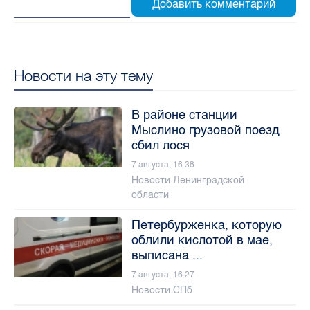
Новости на эту тему
В районе станции
Мыслино грузовой поезд
сбил лося
7 августа, 16:38
Новости Ленинградской
области
Петербурженка, которую
облили кислотой в мае,
выписана ...
7 августа, 16:27
Новости СПб