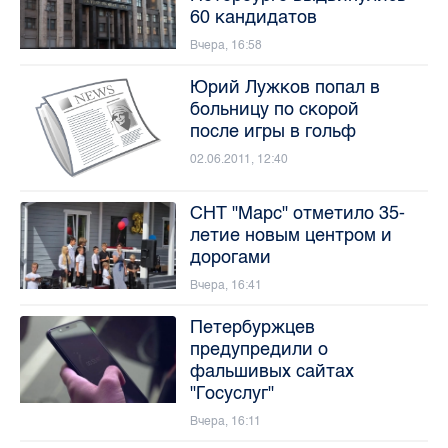
60 кандидатов
Вчера, 16:58
Юрий Лужков попал в
больницу по скорой
после игры в гольф
02.06.2011, 12:40
СНТ "Марс" отметило 35-
летие новым центром и
дорогами
Вчера, 16:41
Петербуржцев
предупредили о
фальшивых сайтах
"Госуслуг"
Вчера, 16:11