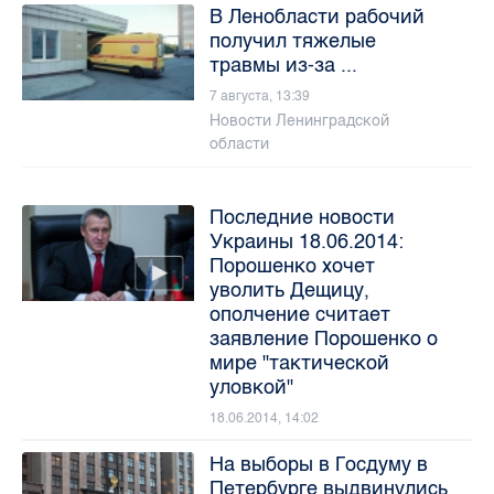
В Ленобласти рабочий
получил тяжелые
травмы из-за ...
7 августа, 13:39
Новости Ленинградской
области
Последние новости
Украины 18.06.2014:
Порошенко хочет
уволить Дещицу,
ополчение считает
заявление Порошенко о
мире "тактической
уловкой"
18.06.2014, 14:02
На выборы в Госдуму в
Петербурге выдвинулись