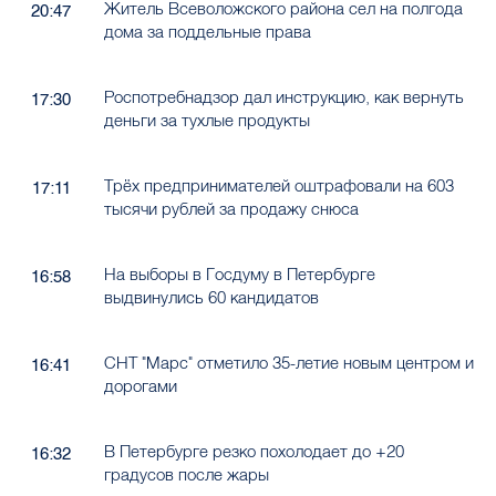
Житель Всеволожского района сел на полгода
20:47
дома за поддельные права
Роспотребнадзор дал инструкцию, как вернуть
17:30
деньги за тухлые продукты
Трёх предпринимателей оштрафовали на 603
17:11
тысячи рублей за продажу снюса
На выборы в Госдуму в Петербурге
16:58
выдвинулись 60 кандидатов
СНТ "Марс" отметило 35-летие новым центром и
16:41
дорогами
В Петербурге резко похолодает до +20
16:32
градусов после жары