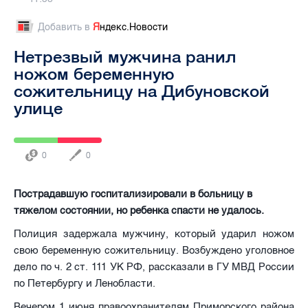
Добавить в
Я
ндекс.Новости
Нетрезвый мужчина ранил
ножом беременную
сожительницу на Дибуновской
улице
0
0
Пострадавшую госпитализировали в больницу в
тяжелом состоянии, но ребенка спасти не удалось.
Полиция задержала мужчину, который ударил ножом
свою беременную сожительницу. Возбуждено уголовное
дело по ч. 2 ст. 111 УК РФ, рассказали в ГУ МВД России
по Петербургу и Ленобласти.
Вечером 1 июня правоохранителям Приморского района