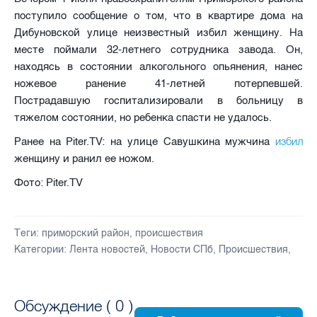
поступило сообщение о том, что в квартире дома на
Дибуновской улице неизвестный избил женщину. На
месте поймали 32-летнего сотрудника завода. Он,
находясь в состоянии алкогольного опьянения, нанес
ножевое ранение 41-летней потерпевшей.
Пострадавшую госпитализировали в больницу в
тяжелом состоянии, но ребенка спасти не удалось.
избил
Ранее на Piter.TV: на улице Савушкина мужчина
женщину и ранил ее ножом.
Фото: Piter.TV
Теги:
приморский район
,
происшествия
Категории:
Лента новостей
,
Новости СПб
,
Происшествия
,
Обсуждение (
0
)