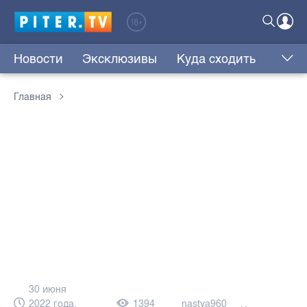
Новости
Эксклюзивы
Куда сходить
Главная
30 июня
2022 года,
1394
nastya960