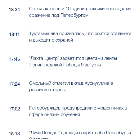
Сотня актёров и 10 единиц техники воссоздали
18:34
сражение под Петербургом
Туктамышева призналась, что боится сталкинга
18:11
и выходит с охраной
"Лахта Центр" засветится цветами ленты
17:45
Ленинградской Победы 9 августа
Смольный отметил вклад Хуснуллина в
17:24
развитие страны
Петербуржцев предупредили о мошенниках в
17:02
сфере онлайн-обучения
"Лучи Победы" дважды озарят небо Петербурга
15:13