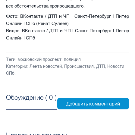
все обстоятельства произошедшего.
Фото: ВКонтакте / ДТП и ЧП | Санкт-Петербург | Питер
Онлайн | СПб (Ренат Сулеев)
Видео: ВКонтакте / ДТП и ЧП | Санкт-Петербург | Питер
Онлайн | СПб
Теги:
московский проспект
,
полиция
Категории:
Лента новостей
,
Происшествия
,
ДТП
,
Новости
СПб
,
Обсуждение (
0
)
Новости на эту тему