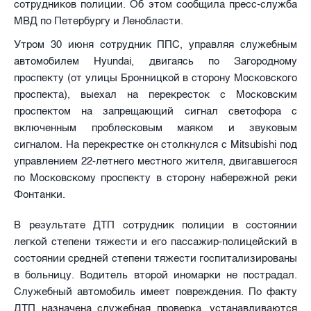
сотрудников полиции. Об этом сообщила пресс-служба
МВД по Петербургу и Ленобласти.
Утром 30 июня сотрудник ППС, управляя служебным
автомобилем Hyundai, двигаясь по Загородному
проспекту (от улицы Бронницкой в сторону Московского
проспекта), выехал на перекресток с Московским
проспектом на запрещающий сигнал светофора с
включенным проблесковым маяком и звуковым
сигналом. На перекрестке он столкнулся с Mitsubishi под
управлением 22-летнего местного жителя, двигавшегося
по Московскому проспекту в сторону набережной реки
Фонтанки.
В результате ДТП сотрудник полиции в состоянии
легкой степени тяжести и его пассажир-полицейский в
состоянии средней степени тяжести госпитализированы
в больницу. Водитель второй иномарки не пострадал.
Служебный автомобиль имеет повреждения. По факту
ДТП назначена служебная проверка, устанавливаются