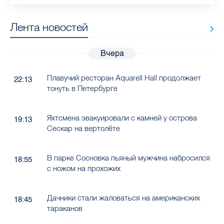
Лента новостей
Вчера
Плавучий ресторан Aquarell Hall продолжает
22:13
тонуть в Петербурге
Яхтсмена эвакуировали с камней у острова
19:13
Сескар на вертолёте
В парке Сосновка пьяный мужчина набросился
18:55
с ножом на прохожих
Дачники стали жаловаться на американских
18:45
тараканов