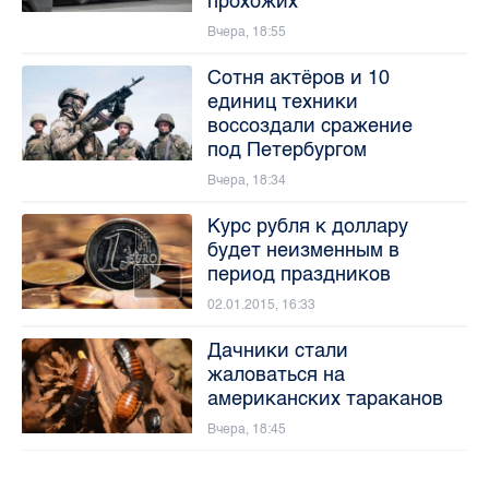
прохожих
Вчера, 18:55
Сотня актёров и 10
единиц техники
воссоздали сражение
под Петербургом
Вчера, 18:34
Курс рубля к доллару
будет неизменным в
период праздников
02.01.2015, 16:33
Дачники стали
жаловаться на
американских тараканов
Вчера, 18:45