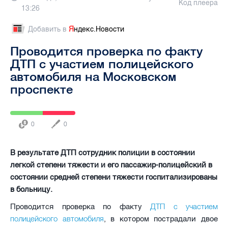
Код плеера
13:26
Добавить в
Я
ндекс.Новости
Проводится проверка по факту
ДТП с участием полицейского
автомобиля на Московском
проспекте
0
0
В результате ДТП сотрудник полиции в состоянии
легкой степени тяжести и его пассажир-полицейский в
состоянии средней степени тяжести госпитализированы
в больницу.
ДТП с участием
Проводится проверка по факту
полицейского автомобиля
, в котором пострадали двое