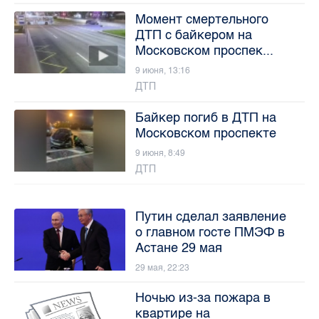
Момент смертельного
ДТП с байкером на
Московском проспек...
9 июня, 13:16
ДТП
Байкер погиб в ДТП на
Московском проспекте
9 июня, 8:49
ДТП
Путин сделал заявление
о главном госте ПМЭФ в
Астане 29 мая
29 мая, 22:23
Ночью из-за пожара в
квартире на