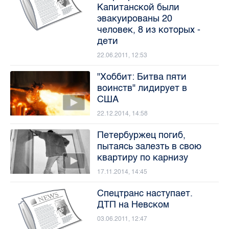
Капитанской были
эвакуированы 20
человек, 8 из которых -
дети
22.06.2011, 12:53
"Хоббит: Битва пяти
воинств" лидирует в
США
22.12.2014, 14:58
Петербуржец погиб,
пытаясь залезть в свою
квартиру по карнизу
17.11.2014, 14:45
Спецтранс наступает.
ДТП на Невском
03.06.2011, 12:47