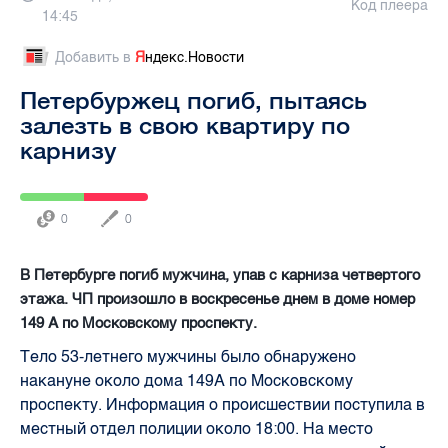
Код плеера
14:45
Добавить в
Я
ндекс.Новости
Петербуржец погиб, пытаясь
залезть в свою квартиру по
карнизу
0
0
В Петербурге погиб мужчина, упав с карниза четвертого
этажа. ЧП произошло в воскресенье днем в доме номер
149 А по Московскому проспекту.
Тело 53-летнего мужчины было обнаружено
накануне около дома 149А по Московскому
проспекту. Информация о происшествии поступила в
местный отдел полиции около 18:00. На место