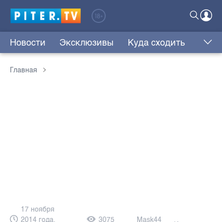
Новости
Эксклюзивы
Куда сходить
Главная
17 ноября
2014 года,
3075
Mask44