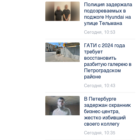
Полиция задержала
подозреваемых в
поджоге Hyundai на
улице Тельмана
Сегодня, 10:53
ГАТИ с 2024 года
требует
восстановить
разбитую галерею в
Петроградском
районе
Сегодня, 10:43
В Петербурге
задержан охранник
бизнес-центра,
жестко избивший
своего коллегу
Сегодня, 10:35