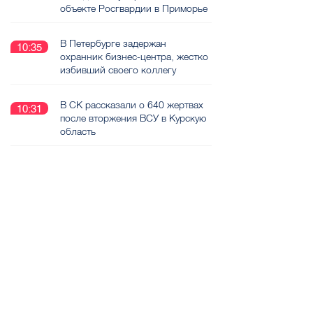
объекте Росгвардии в Приморье
В Петербурге задержан
10:35
охранник бизнес-центра, жестко
избивший своего коллегу
В СК рассказали о 640 жертвах
10:31
после вторжения ВСУ в Курскую
область