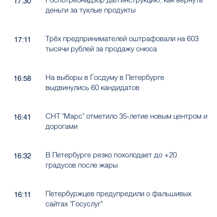
17:30
деньги за тухлые продукты
Трёх предпринимателей оштрафовали на 603
17:11
тысячи рублей за продажу снюса
На выборы в Госдуму в Петербурге
16:58
выдвинулись 60 кандидатов
СНТ "Марс" отметило 35-летие новым центром и
16:41
дорогами
В Петербурге резко похолодает до +20
16:32
градусов после жары
Петербуржцев предупредили о фальшивых
16:11
сайтах "Госуслуг"