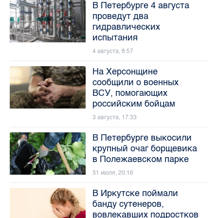
В Петербурге 4 августа
проведут два
гидравлических
испытания
4 августа, 8:57
На Херсонщине
сообщили о военных
ВСУ, помогающих
российским бойцам
3 августа, 17:33
В Петербурге выкосили
крупный очаг борщевика
в Полежаевском парке
31 июля, 20:16
В Иркутске поймали
банду сутенеров,
вовлекавших подростков