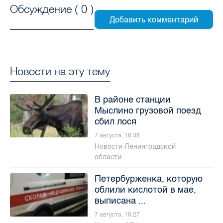
Обсуждение (
0
)
Новости на эту тему
В районе станции
Мыслино грузовой поезд
сбил лося
7 августа, 16:38
Новости Ленинградской
области
Петербурженка, которую
облили кислотой в мае,
выписана ...
7 августа, 16:27