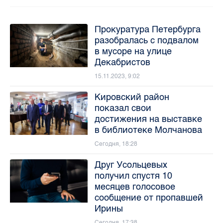
Прокуратура Петербурга
разобралась с подвалом
в мусоре на улице
Декабристов
15.11.2023, 9:02
Кировский район
показал свои
достижения на выставке
в библиотеке Молчанова
Сегодня, 18:28
Друг Усольцевых
получил спустя 10
месяцев голосовое
сообщение от пропавшей
Ирины
Сегодня, 17:38