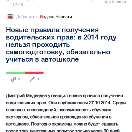
Код плеера
12:06
Добавить в
Я
ндекс.Новости
Новые правила получения
водительских прав: в 2014 году
нельзя проходить
самоподготовку, обязательно
учиться в автошколе
0
0
Дмитрий Медведев утвердил новые правила получения
водительских прав. Они опубликованы 27.10.2014. Среди
основных нововведений: невозможность обучения
экстерном, обязательное прохождение обучения в
автошколе. Повторно экзамены можно будет сдавать
после трех неуспешных попыток только через 30 дней.