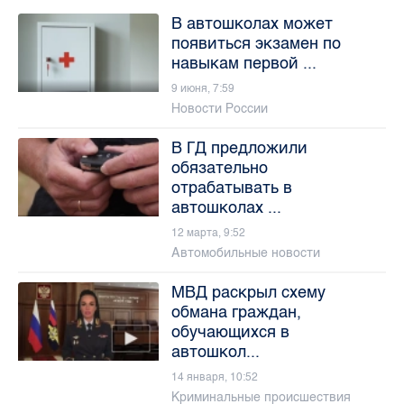
В автошколах может
появиться экзамен по
навыкам первой ...
9 июня, 7:59
Новости России
В ГД предложили
обязательно
отрабатывать в
автошколах ...
12 марта, 9:52
Автомобильные новости
МВД раскрыл схему
обмана граждан,
обучающихся в
автошкол...
14 января, 10:52
Криминальные происшествия