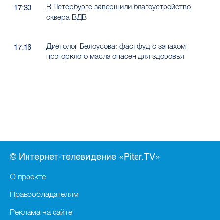
В Петербурге завершили благоустройство
17:30
сквера ВДВ
Диетолог Белоусова: фастфуд с запахом
17:16
прогорклого масла опасен для здоровья
© Интернет-телевидение «Piter.TV»
О проекте
Правообладателям
Реклама на сайте