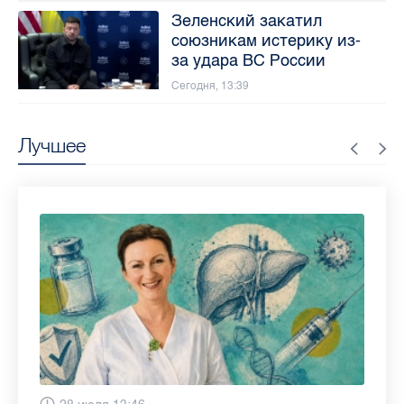
Зеленский закатил
союзникам истерику из-
за удара ВС России
Сегодня, 13:39
Лучшее