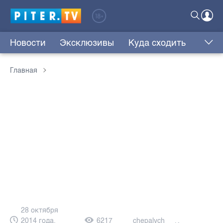
Новости
Эксклюзивы
Куда сходить
Главная
28 октября
2014 года,
6217
chepalych