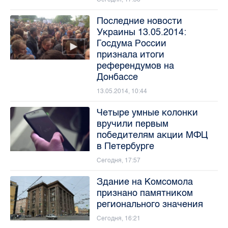
Последние новости
Украины 13.05.2014:
Госдума России
признала итоги
референдумов на
Донбассе
13.05.2014, 10:44
Четыре умные колонки
вручили первым
победителям акции МФЦ
в Петербурге
Сегодня, 17:57
Здание на Комсомола
признано памятником
регионального значения
Сегодня, 16:21