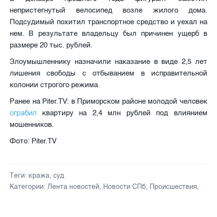
непристегнутый велосипед возле жилого дома.
Подсудимый похитил транспортное средство и уехал на
нем. В результате владельцу был причинен ущерб в
размере 20 тыс. рублей.
Злоумышленнику назначили наказание в виде 2,5 лет
лишения свободы с отбыванием в исправительной
колонии строгого режима.
Ранее на Piter.TV: в Приморском районе молодой человек
ограбил
квартиру на 2,4 млн рублей под влиянием
мошенников.
Фото: Piter.TV
Теги:
кража
,
суд
Категории:
Лента новостей
,
Новости СПб
,
Происшествия
,