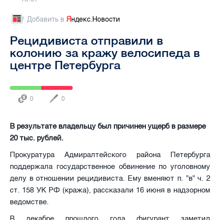
Добавить в
Я
ндекс.Новости
Рецидивиста отправили в
колонию за кражу велосипеда в
центре Петербурга
0
0
В результате владельцу был причинен ущерб в размере
20 тыс. рублей.
Прокуратура Адмиралтейского района Петербурга
поддержала государственное обвинение по уголовному
делу в отношении рецидивиста. Ему вменяют п. "в" ч. 2
ст. 158 УК РФ (кража), рассказали 16 июня в надзорном
ведомстве.
В декабре прошлого года фигурант заметил