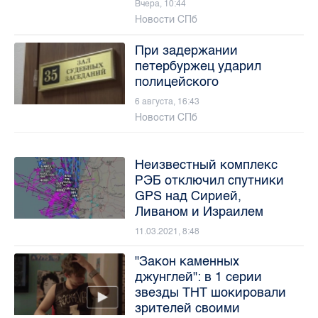
Вчера, 10:44
Новости СПб
При задержании
петербуржец ударил
полицейского
6 августа, 16:43
Новости СПб
Неизвестный комплекс
РЭБ отключил спутники
GPS над Сирией,
Ливаном и Израилем
11.03.2021, 8:48
"Закон каменных
джунглей": в 1 серии
звезды ТНТ шокировали
зрителей своими