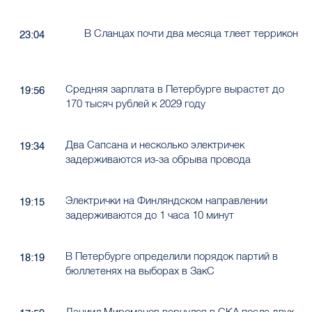
В Сланцах почти два месяца тлеет террикон
23:04
Средняя зарплата в Петербурге вырастет до
19:56
170 тысяч рублей к 2029 году
Два Сапсана и несколько электричек
19:34
задерживаются из-за обрыва провода
Электрички на Финляндском направлении
19:15
задерживаются до 1 часа 10 минут
В Петербурге определили порядок партий в
18:19
бюллетенях на выборах в ЗакС
Даниил Мироманов вернулся в СКА после двух