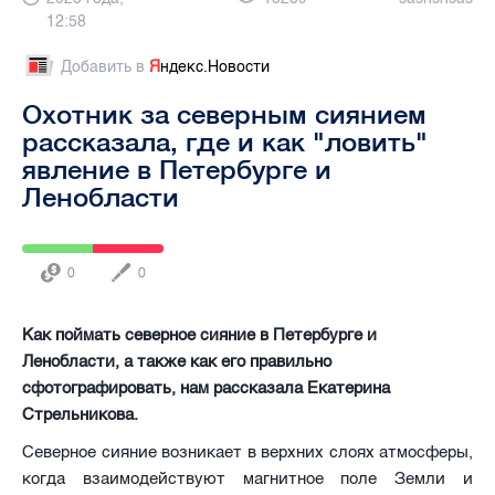
12:58
Добавить в
Я
ндекс.Новости
Охотник за северным сиянием
рассказала, где и как "ловить"
явление в Петербурге и
Ленобласти
0
0
Как поймать северное сияние в Петербурге и
Ленобласти, а также как его правильно
сфотографировать, нам рассказала Екатерина
Стрельникова.
Северное сияние возникает в верхних слоях атмосферы,
когда взаимодействуют магнитное поле Земли и