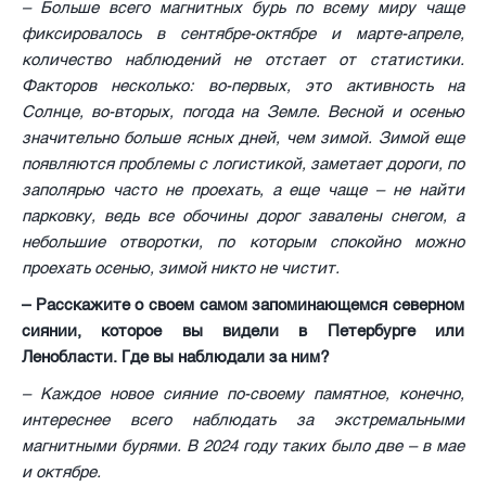
– Больше всего магнитных бурь по всему миру чаще
фиксировалось в сентябре-октябре и марте-апреле,
количество наблюдений не отстает от статистики.
Факторов несколько: во-первых, это активность на
Солнце, во-вторых, погода на Земле. Весной и осенью
значительно больше ясных дней, чем зимой. Зимой еще
появляются проблемы с логистикой, заметает дороги, по
заполярью часто не проехать, а еще чаще – не найти
парковку, ведь все обочины дорог завалены снегом, а
небольшие отворотки, по которым спокойно можно
проехать осенью, зимой никто не чистит.
– Расскажите о своем самом запоминающемся северном
сиянии, которое вы видели в Петербурге или
Ленобласти. Где вы наблюдали за ним?
– Каждое новое сияние по-своему памятное, конечно,
интереснее всего наблюдать за экстремальными
магнитными бурями. В 2024 году таких было две – в мае
и октябре.