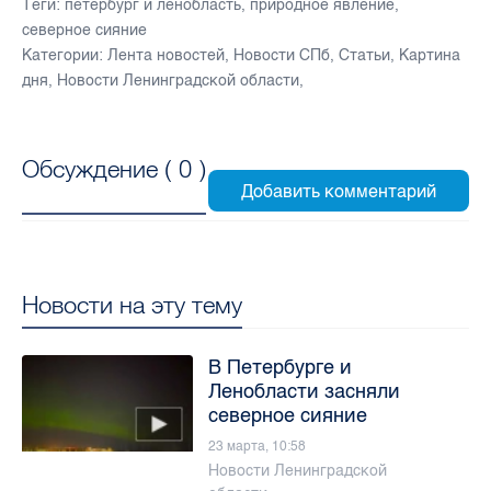
Теги:
петербург и ленобласть
,
природное явление
,
северное сияние
Категории:
Лента новостей
,
Новости СПб
,
Статьи
,
Картина
дня
,
Новости Ленинградской области
,
Обсуждение (
0
)
Новости на эту тему
В Петербурге и
Ленобласти засняли
северное сияние
23 марта, 10:58
Новости Ленинградской