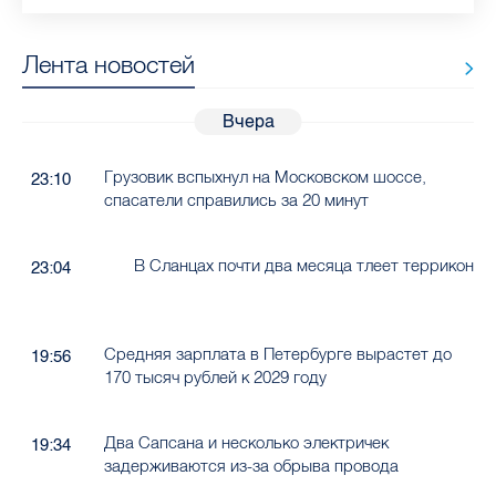
Лента новостей
Вчера
Грузовик вспыхнул на Московском шоссе,
23:10
спасатели справились за 20 минут
В Сланцах почти два месяца тлеет террикон
23:04
Средняя зарплата в Петербурге вырастет до
19:56
170 тысяч рублей к 2029 году
Два Сапсана и несколько электричек
19:34
задерживаются из-за обрыва провода
Электрички на Финляндском направлении
19:15