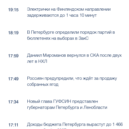
задерживаются до 1 часа 10 минут
В Петербурге определили порядок партий в
18:19
бюллетенях на выборах в ЗакС
Даниил Мироманов вернулся в СКА после двух
17:59
лет в НХЛ
Россиян предупредили, что ждёт за продажу
17:49
собранных ягод
Новый глава ГУФСИН представлен
17:34
губернаторам Петербурга и Ленобласти
Доходы бюджета Петербурга вырастут до 1 466
17:11
млрд рублей в 2027 году