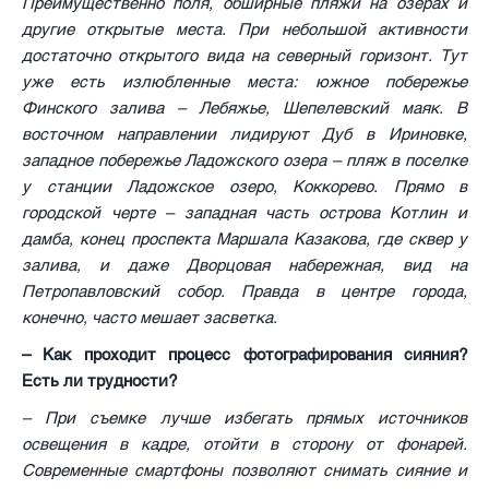
Преимущественно поля, обширные пляжи на озерах и
другие открытые места. При небольшой активности
достаточно открытого вида на северный горизонт. Тут
уже есть излюбленные места: южное побережье
Финского залива – Лебяжье, Шепелевский маяк. В
восточном направлении лидируют Дуб в Ириновке,
западное побережье Ладожского озера – пляж в поселке
у станции Ладожское озеро, Коккорево. Прямо в
городской черте – западная часть острова Котлин и
дамба, конец проспекта Маршала Казакова, где сквер у
залива, и даже Дворцовая набережная, вид на
Петропавловский собор. Правда в центре города,
конечно, часто мешает засветка.
– Как проходит процесс фотографирования сияния?
Есть ли трудности?
– При съемке лучше избегать прямых источников
освещения в кадре, отойти в сторону от фонарей.
Современные смартфоны позволяют снимать сияние и