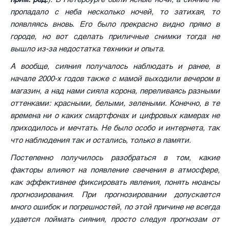
пропадало с неба несколько ночей, то затихая, то
появляясь вновь. Его было прекрасно видно прямо в
городе, но вот сделать приличные снимки тогда не
вышло из-за недостатка техники и опыта.
А вообще, сияния получалось наблюдать и ранее, в
начале 2000-х годов также с мамой выходили вечером в
магазин, а над нами сияла корона, переливаясь разными
оттенками: красными, белыми, зелеными. Конечно, в те
времена ни о каких смартфонах и цифровых камерах не
приходилось и мечтать. Не было особо и интернета, так
что наблюдения так и остались, только в памяти.
Постепенно получилось разобраться в том, какие
факторы влияют на появление свечения в атмосфере,
как эффективнее фиксировать явления, понять нюансы
прогнозирования. При прогнозировании допускается
много ошибок и погрешностей, по этой причине не всегда
удается поймать сияния, просто следуя прогнозам от