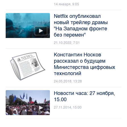
14 января, 9:05
Netflix опубликовал
новый трейлер драмы
"На Западном фронте
без перемен"
21.10.2022, 7:01
Константин Носков
рассказал о будущем
Министерства цифровых
технологий
24.05.2018, 13:28
Новости часа: 27 ноября,
15.00
27.11.2014, 15:00