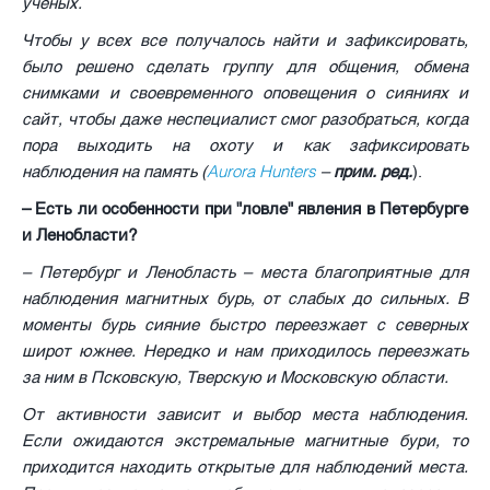
ученых.
Чтобы у всех все получалось найти и зафиксировать,
было решено сделать группу для общения, обмена
снимками и своевременного оповещения о сияниях и
сайт, чтобы даже неспециалист смог разобраться, когда
пора выходить на охоту и как зафиксировать
Aurora Hunters
наблюдения на память (
–
прим. ред.
).
– Есть ли особенности при "ловле" явления в Петербурге
и Ленобласти?
– Петербург и Ленобласть – места благоприятные для
наблюдения магнитных бурь, от слабых до сильных. В
моменты бурь сияние быстро переезжает с северных
широт южнее. Нередко и нам приходилось переезжать
за ним в Псковскую, Тверскую и Московскую области.
От активности зависит и выбор места наблюдения.
Если ожидаются экстремальные магнитные бури, то
приходится находить открытые для наблюдений места.