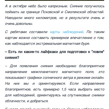
А в октябре небо было капризным. Сияние получилось
поймать на границе Псковской и Смоленской областей.
Наездили много километров, но в результате очень и
очень довольны.
карты наблюдений
С ребятами составили
. По таким
картам можно составить примерное впечатление о том,
как наблюдается экстремальная магнитная буря.
– Есть ли какие-то лайфхаки для подготовки к "ловле"
сияния?
– Для появления сияния необходимо благоприятное
направление межпланетного магнитного поля, это
показывают графики солнечного ветра в режиме онлайн.
На них мы и ориентируемся. Если направление
благоприятное, есть примерно 1,5 часа выбрать место
для наблюдений, ориентируясь на спутниковые снимки
облачности, и добраться.