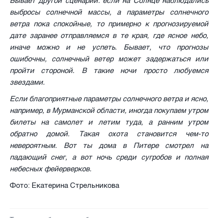
Бывает другой сценарий: если на Солнце наблюдались
выбросы солнечной массы, а параметры солнечного
ветра пока спокойные, то примерно к прогнозируемой
дате заранее отправляемся в те края, где ясное небо,
иначе можно и не успеть. Бывает, что прогнозы
ошибочны, солнечный ветер может задержаться или
пройти стороной. В такие ночи просто любуемся
звездами.
Если благоприятные параметры солнечного ветра и ясно,
например, в Мурманской области, иногда покупаем утром
билеты на самолет и летим туда, а ранним утром
обратно домой. Такая охота становится чем-то
невероятным. Вот ты дома в Питере смотрел на
падающий снег, а вот ночь среди сугробов и полная
небесных фейерверков.
Фото: Екатерина Стрельникова