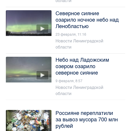
области
Северное сияние
озарило ночное небо над
Ленобластью
23 февраля, 11:16
Новости Ленинградской
области
Небо над Ладожским
озером озарило
северное сияние
9 февраля, 8:57
Новости Ленинградской
области
Россияне переплатили
за вывоз мусора 700 млн
рублей