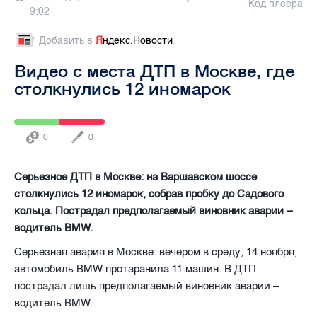
Код плеера
9:02
Добавить в
Я
ндекс.Новости
Видео с места ДТП в Москве, где
столкнулись 12 иномарок
0
0
Серьезное ДТП в Москве: на Варшавском шоссе
столкнулись 12 иномарок, собрав пробку до Садового
кольца. Пострадал предполагаемый виновник аварии –
водитель BMW.
Серьезная авария в Москве: вечером в среду, 14 ноября,
автомобиль BMW протаранила 11 машин. В ДТП
пострадал лишь предполагаемый виновник аварии –
водитель BMW.