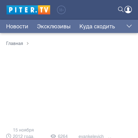
Новости
Эксклюзивы
Куда сходить
Главная
15 ноября
2012 года,
6264
eyankelevich