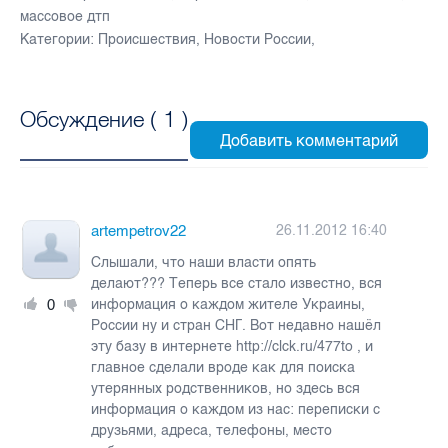
массовое дтп
Категории:
Происшествия
,
Новости России
,
Обсуждение (
1
)
artempetrov22
26.11.2012 16:40
Слышали, что наши власти опять
делают??? Теперь все стало известно, вся
0
информация о каждом жителе Украины,
России ну и стран СНГ. Вот недавно нашёл
эту базу в интернете http://clck.ru/477to , и
главное сделали вроде как для поиска
утерянных родственников, но здесь вся
информация о каждом из нас: переписки с
друзьями, адреса, телефоны, место