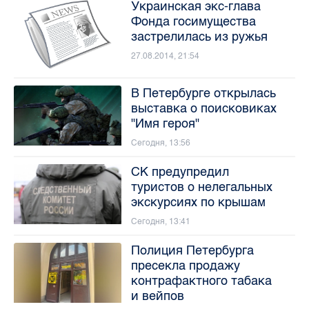
Украинская экс-глава
Фонда госимущества
застрелилась из ружья
27.08.2014, 21:54
В Петербурге открылась
выставка о поисковиках
"Имя героя"
Сегодня, 13:56
СК предупредил
туристов о нелегальных
экскурсиях по крышам
Сегодня, 13:41
Полиция Петербурга
пресекла продажу
контрафактного табака
и вейпов