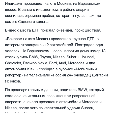
Инцидент произошел на юге Москвы, на Варшавском
шоссе. В связи с инцидентом, в районе аварии
скопилась огромная пробка, которая тянулась, аж, до
самого Садового кольца.
Видео с места ДТП прислал очевидец происшествия.
«Вечером на юге Москвы произошло крупное ДТП, в
котором столкнулись 12 автомобилей. Пострадал один
человек. На Варшавском шоссе напротив дома номер 18
столкнулись BMW, Toyota, Nissan, Subaru, Hyundai,
Chevrolet, Daewoo Nexia, Ford, Audi, Mercedes и два
автомобиля Kia», - сообщил в рубрике «Мобильный
репортер» на телеканале «Россия 24» очевидец Дмитрий
Ясенков.
По предварительным данным, водитель BMW, который
ехал со значительным превышением разрешенной
скорости, сначала врезался в автомобили Mercedes и
Nissan, после чего по касательной ударил Subaru,