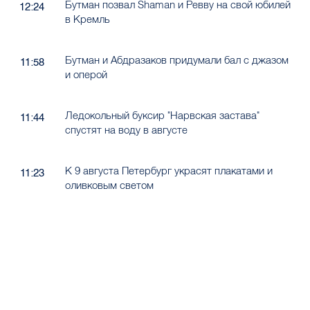
Бутман позвал Shaman и Ревву на свой юбилей
12:24
в Кремль
Бутман и Абдразаков придумали бал с джазом
11:58
и оперой
Ледокольный буксир "Нарвская застава"
11:44
спустят на воду в августе
К 9 августа Петербург украсят плакатами и
11:23
оливковым светом