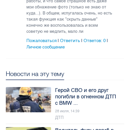
работы, и что самое страшное есть даже
мои обнажение фото (только не знаю от
куда...). В общем, испугалась очень, но есть
такая функция как "скрыть данные"
конечно же воспользовалась и всем
советую не медлить, мало ли
Пожаловаться
Ответить
Ответов:
0
|
|
|
Личное сообщение
Новости на эту тему
Герой СВО и его друг
погибли в огненном ДТП
с BMW ...
28 июля, 14:39
ДТП