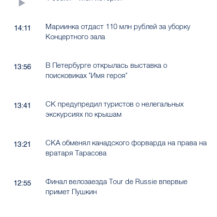
Мариинка отдаст 110 млн рублей за уборку
14:11
Концертного зала
В Петербурге открылась выставка о
13:56
поисковиках "Имя героя"
СК предупредил туристов о нелегальных
13:41
экскурсиях по крышам
СКА обменял канадского форварда на права на
13:21
вратаря Тарасова
Финал велозаезда Tour de Russie впервые
12:55
примет Пушкин