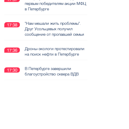
первым победителям акции МФЦ
в Петербурге
"Нам мешали жить проблемы".
17:38
Друг Усольцевых получил
сообщение от пропавшей семьи
Дроны-экологи протестировали
17:36
на поиск нефти в Петербурге
В Петербурге завершили
17:30
благоустройство сквера ВДВ