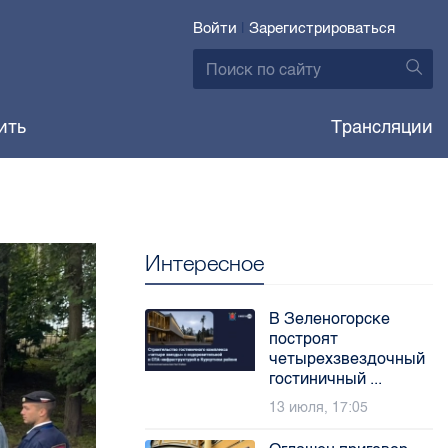
Войти
|
Зарегистрироваться
ить
Трансляции
Интересное
В Зеленогорске
построят
четырехзвездочный
гостиничный ...
13 июля, 17:05